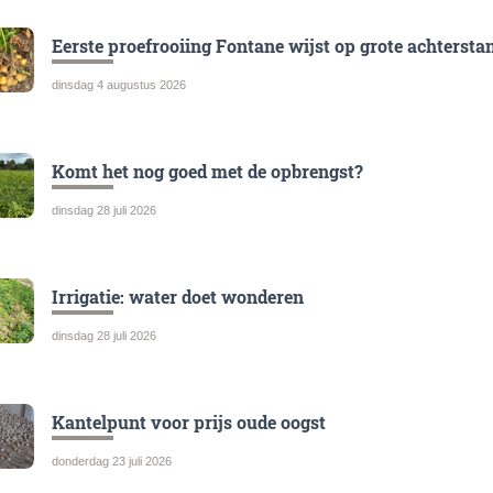
Eerste proefrooiing Fontane wijst op grote achtersta
dinsdag 4 augustus 2026
Komt het nog goed met de opbrengst?
dinsdag 28 juli 2026
Irrigatie: water doet wonderen
dinsdag 28 juli 2026
Kantelpunt voor prijs oude oogst
donderdag 23 juli 2026