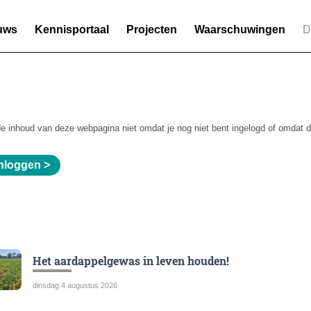
uws
Kennisportaal
Projecten
Waarschuwingen
D
de inhoud van deze webpagina niet omdat je nog niet bent ingelogd of omdat 
nloggen >
Het aardappelgewas in leven houden!
dinsdag 4 augustus 2026