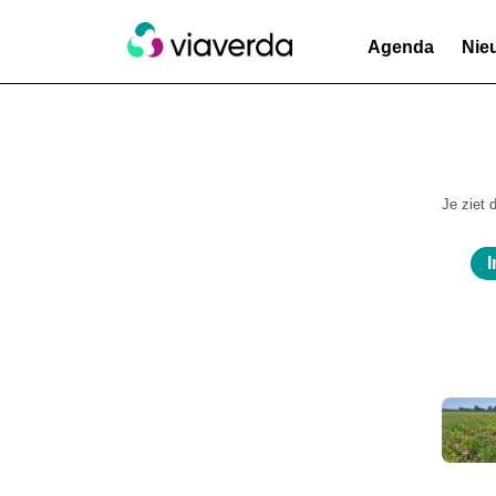
Agenda
Nie
Je ziet 
I