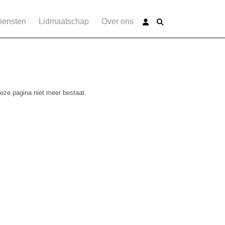
iensten
Lidmaatschap
Over ons
deze pagina niet meer bestaat.