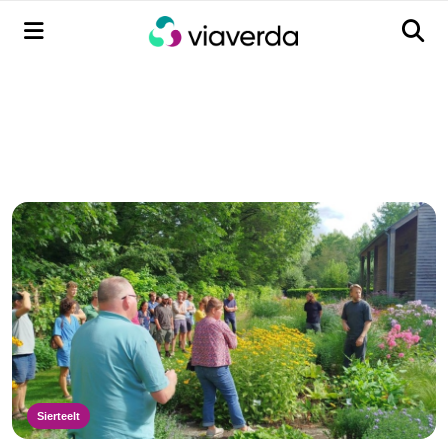
Menu
Men
Sierteelt