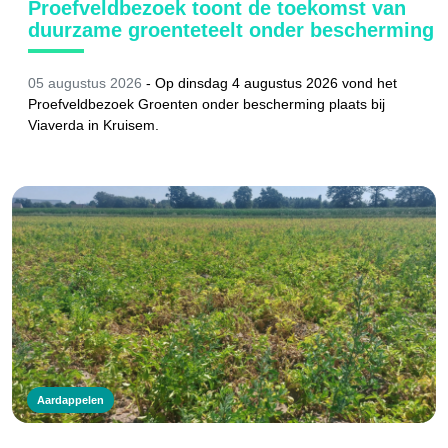
Proefveldbezoek toont de toekomst van
duurzame groenteteelt onder bescherming
05 augustus 2026
-
Op dinsdag 4 augustus 2026 vond het
Proefveldbezoek Groenten onder bescherming plaats bij
Viaverda in Kruisem.
Aardappelen