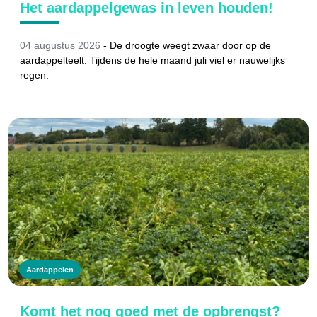
Het aardappelgewas in leven houden!
04 augustus 2026
-
De droogte weegt zwaar door op de
aardappelteelt. Tijdens de hele maand juli viel er nauwelijks
regen.
Aardappelen
Komt het nog goed met de opbrengst?