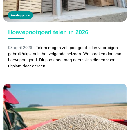
Aardappelen
Hoevepootgoed telen in 2026
03 april 2026
-
Telers mogen zelf pootgoed telen voor eigen
gebruik/uitplant in het volgende seizoen. We spreken dan van
hoevepootgoed. Dit pootgoed mag geenszins dienen voor
uitplant door derden.