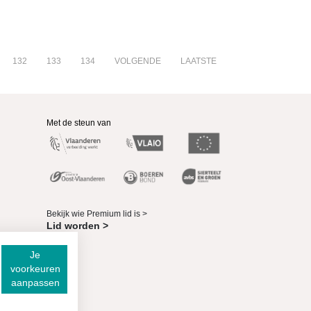
132
133
134
VOLGENDE
LAATSTE
Met de steun van
Bekijk wie Premium lid is >
Lid worden >
Je
voorkeuren
aanpassen