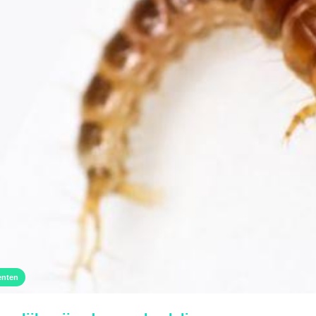
enten