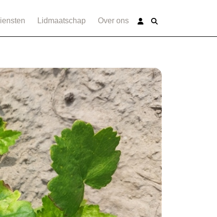
iensten
Lidmaatschap
Over ons