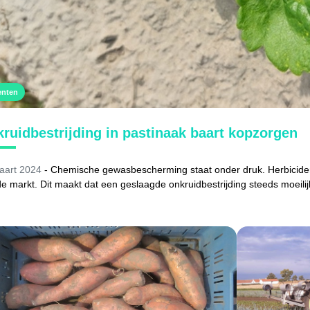
enten
ruidbestrijding in pastinaak baart kopzorgen
aart 2024
- Chemische gewasbescherming staat onder druk. Herbiciden
e markt. Dit maakt dat een geslaagde onkruidbestrijding steeds moeilijk