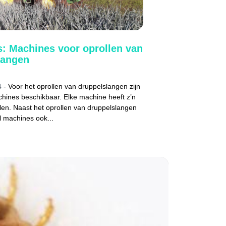
s: Machines voor oprollen van
langen
4
- Voor het oprollen van druppelslangen zijn
chines beschikbaar. Elke machine heeft z’n
len. Naast het oprollen van druppelslangen
l machines ook...