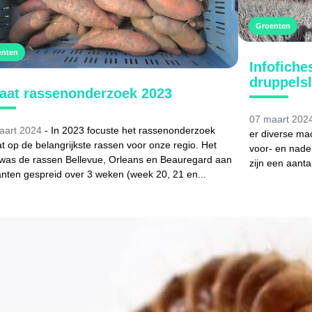
Groenten
enten
Infofiche
druppels
aat rassenonderzoek 2023
07 maart 202
aart 2024
- In 2023 focuste het rassenonderzoek
er diverse ma
t op de belangrijkste rassen voor onze regio. Het
voor- en nade
 was de rassen Bellevue, Orleans en Beauregard aan
zijn een aanta
anten gespreid over 3 weken (week 20, 21 en...