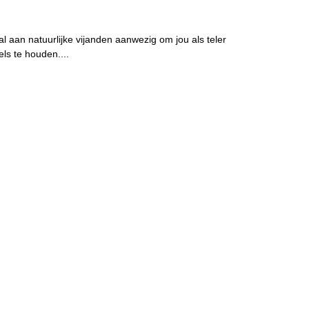
l aan natuurlijke vijanden aanwezig om jou als teler
s te houden....