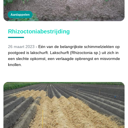
Aardappelen
Rhizoctoniabestrijding
26 maart 2023
- Eén van de belangrijkste schimmelziekten op
pootgoed is lakschurft. Lakschurft (Rhizoctonia sp.) uit zich in
een slechte opkomst, een verlaagde opbrengst en misvormde
knollen.