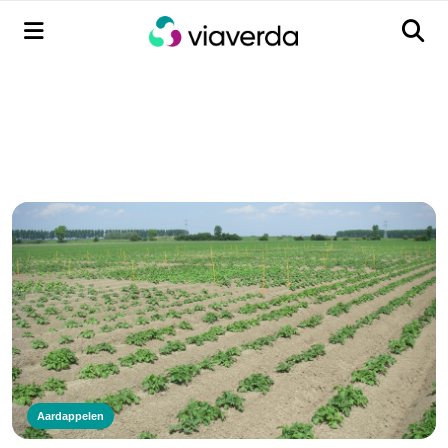
Menu
Men
Aardappelen