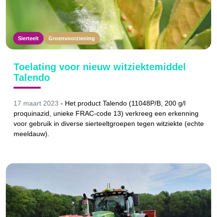
Sierteelt
Groenvoorziening
Toelating voor nieuw witziektemiddel
Talendo
17 maart 2023
-
Het product Talendo (11048P/B, 200 g/l
proquinazid, unieke FRAC-code 13) verkreeg een erkenning
voor gebruik in diverse sierteeltgroepen tegen witziekte (echte
meeldauw).