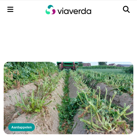
Menu
Men
Aardappelen