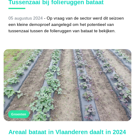
Tussenzaai bij folieruggen bataat
05 augustus 2024
-
Op vraag van de sector werd dit seizoen
een kleine demoproef aangelegd om het potentieel van
tussenzaai tussen de folieruggen van bataat te bekijken.
Groenten
Areaal bataat in Vlaanderen daalt in 2024