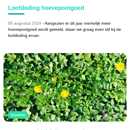
Loofdoding hoevepootgoed
05 augustus 2024
-
Aangezien er dit jaar merkelijk meer
hoevepootgoed wordt geteeld, staan we graag even stil bij de
loofdoding ervan.
Groenten