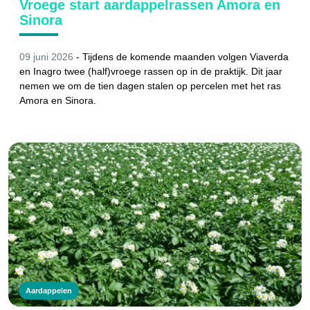
Vroege start aardappelrassen Amora en
Sinora
09 juni 2026
-
Tijdens de komende maanden volgen Viaverda
en Inagro twee (half)vroege rassen op in de praktijk. Dit jaar
nemen we om de tien dagen stalen op percelen met het ras
Amora en Sinora.
Aardappelen