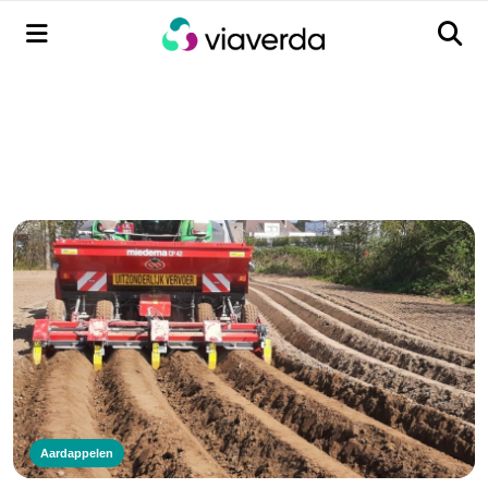
Menu
Men
Aardappelen