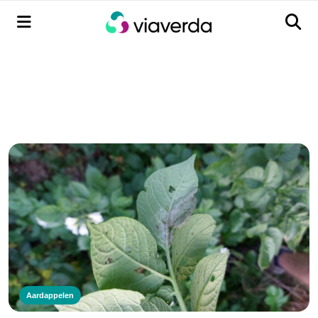
Menu
Men
Aardappelen