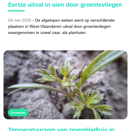
Eerste uitval in uien door groentevliegen
04 mei 2026
-
De afgelopen weken werd op verschillende
plaatsen in West-Vlaanderen uitval door groentevliegen
waargenomen in zowel zaai- als plantuien.
Groenten
Temperatuursom van zevenbladluis in