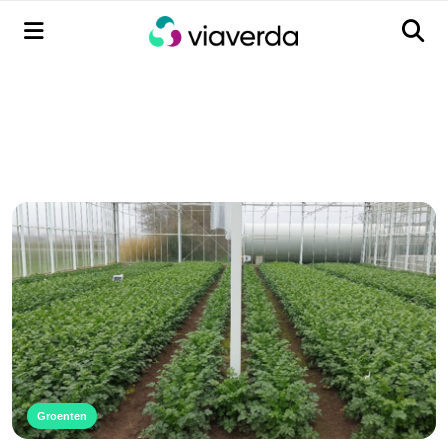
Menu
Men
Groenten