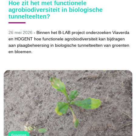
Hoe zit het met functionele
agrobiodiversiteit in biologische
tunnelteelten?
26 mei 2026
-
Binnen het B-LAB project onderzoeken Viaverda
en HOGENT hoe functionele agrobiodiversiteit kan bijdragen
aan plaagbeheersing in biologische tunnelteelten van groenten
en bloemen.
Groenten