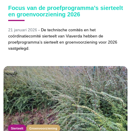
Focus van de proefprogramma’s sierteelt
en groenvoorziening 2026
21 januari 2026
-
De technische comités en het
coördinatiecomité sierteelt van Viaverda hebben de
proefprogramma’s sierteelt en groenvoorziening voor 2026
vastgelegd.
Sierteelt
Groenvoorziening