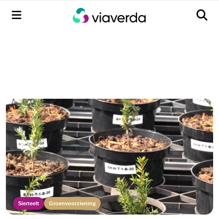
Menu
Men
Sierteelt
Groenvoorziening