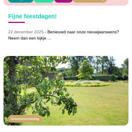
Fijne feestdagen!
22 december 2025
-
Benieuwd naar onze nieuwjaarswens?
Neem dan een kijkje ...
Groenvoorziening