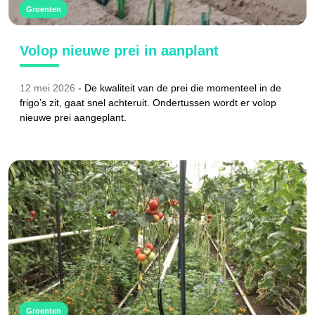
Groenten
Volop nieuwe prei in aanplant
12 mei 2026
-
De kwaliteit van de prei die momenteel in de
frigo’s zit, gaat snel achteruit. Ondertussen wordt er volop
nieuwe prei aangeplant.
Groenten