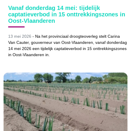
Vanaf donderdag 14 mei: tijdelijk
captatieverbod in 15 onttrekkingszones in
Oost-Vlaanderen
13 mei 2026
- Na het provinciaal droogteoverleg stelt Carina
Van Cauter, gouverneur van Oost-Vlaanderen, vanaf donderdag
14 mei 2026 een tijdelijk captatieverbod in 15 onttrekkingszones
in Oost-Vlaanderen in.