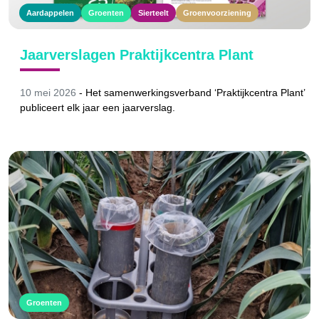
Aardappelen
Groenten
Sierteelt
Groenvoorziening
Jaarverslagen Praktijkcentra Plant
10 mei 2026
-
Het samenwerkingsverband ‘Praktijkcentra Plant’
publiceert elk jaar een jaarverslag.
Groenten