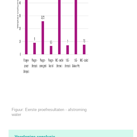
Figuur: Eerste proefresultaten - afstroming
water
Voorlopige conclusie