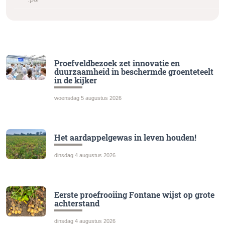
Proefveldbezoek zet innovatie en
duurzaamheid in beschermde groenteteelt
in de kijker
woensdag 5 augustus 2026
Het aardappelgewas in leven houden!
dinsdag 4 augustus 2026
Eerste proefrooiing Fontane wijst op grote
achterstand
dinsdag 4 augustus 2026