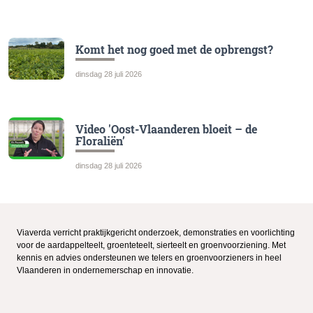
Komt het nog goed met de opbrengst?
dinsdag 28 juli 2026
Video 'Oost-Vlaanderen bloeit – de
Floraliën’
dinsdag 28 juli 2026
Viaverda verricht praktijkgericht onderzoek, demonstraties en voorlichting
voor de aardappelteelt, groenteteelt, sierteelt en groenvoorziening. Met
kennis en advies ondersteunen we telers en groenvoorzieners in heel
Vlaanderen in ondernemerschap en innovatie.