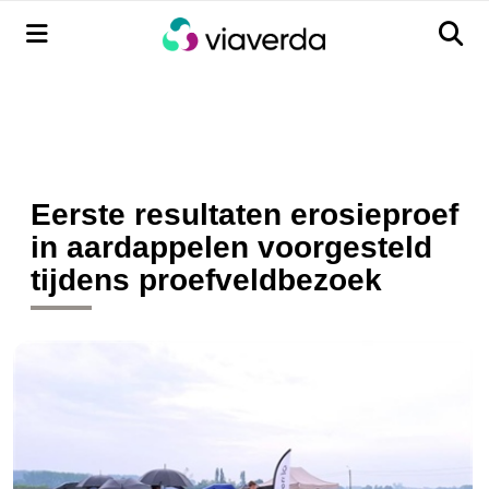
Menu
Men
Eerste resultaten erosieproef
in aardappelen voorgesteld
tijdens proefveldbezoek