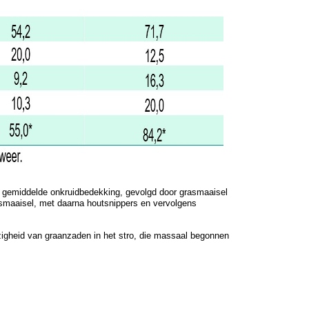
e gemiddelde onkruidbedekking, gevolgd door grasmaaisel
asmaaisel, met daarna houtsnippers en vervolgens
wezigheid van graanzaden in het stro, die massaal begonnen