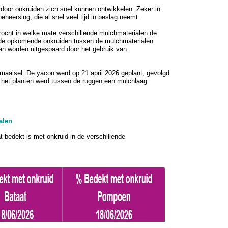
door onkruiden zich snel kunnen ontwikkelen. Zeker in
heersing, die al snel veel tijd in beslag neemt.
zocht in welke mate verschillende mulchmaterialen de
 de opkomende onkruiden tussen de mulchmaterialen
an worden uitgespaard door het gebruik van
smaaisel. De yacon werd op 21 april 2026 geplant, gevolgd
 het planten werd tussen de ruggen een mulchlaag
alen
 bedekt is met onkruid in de verschillende