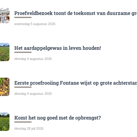
Proefveldbezoek toont de toekomst van duurzame gr
woensdag 5 augustus 2026
Het aardappelgewas in leven houden!
dinsdag 4 augustus 2026
Eerste proefrooiing Fontane wijst op grote achtersta
dinsdag 4 augustus 2026
Komt het nog goed met de opbrengst?
dinsdag 28 juli 2026