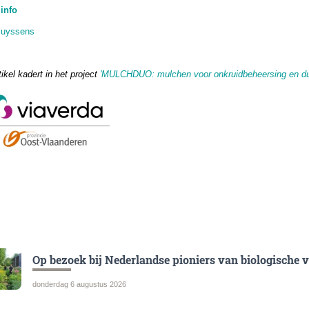
info
Buyssens
tikel kadert in het project
'MULCHDUO: mulchen voor onkruidbeheersing en duu
Op bezoek bij Nederlandse pioniers van biologische 
donderdag 6 augustus 2026