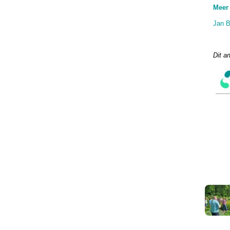
Meer 
Jan 
Dit ar