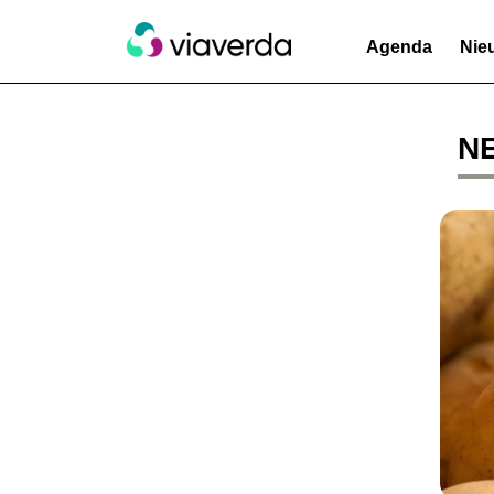
Agenda
Nie
NE