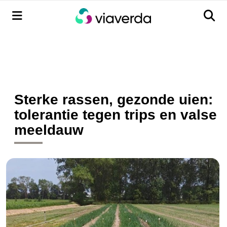
Menu
Men
Sterke rassen, gezonde uien:
tolerantie tegen trips en valse
meeldauw