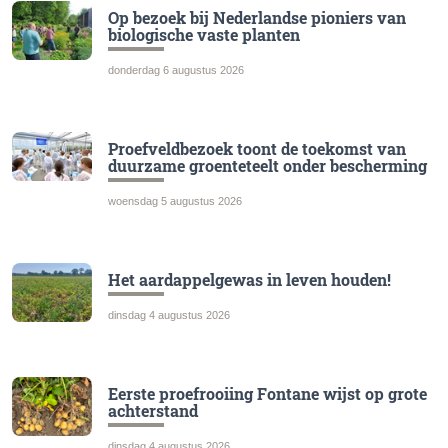
Op bezoek bij Nederlandse pioniers van
biologische vaste planten
donderdag 6 augustus 2026
Proefveldbezoek toont de toekomst van
duurzame groenteteelt onder bescherming
woensdag 5 augustus 2026
Het aardappelgewas in leven houden!
dinsdag 4 augustus 2026
Eerste proefrooiing Fontane wijst op grote
achterstand
dinsdag 4 augustus 2026