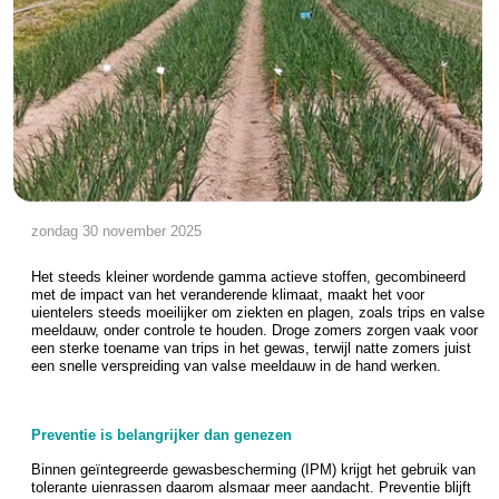
zondag 30 november 2025
Het steeds kleiner wordende gamma actieve stoffen, gecombineerd
met de impact van het veranderende klimaat, maakt het voor
uientelers steeds moeilijker om ziekten en plagen, zoals trips en valse
meeldauw, onder controle te houden. Droge zomers zorgen vaak voor
een sterke toename van trips in het gewas, terwijl natte zomers juist
een snelle verspreiding van valse meeldauw in de hand werken.
Preventie is belangrijker dan genezen
Binnen geïntegreerde gewasbescherming (IPM) krijgt het gebruik van
tolerante uienrassen daarom alsmaar meer aandacht. Preventie blijft