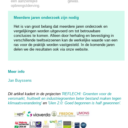
een aanzienlijke
gewas.
opbrengstderving.
Meerdere jaren onderzoek zijn nodig
Het is van groot belang dat meerdere jaren onderzoek en
vergelijkingen worden uitgevoerd om tot betrouwbare
conclusies te komen. Alleen door herhaling en bevestiging in
verschillende teeltseizoenen kan de werkelijke waarde van een
ras voor de praktijk worden vastgesteld. In de komende jaren
delen we die resultaten ook via onze website.
Meer info
Jan Buyssens
Dit artikel kadert in de projecten
'REFLECHI: Groenten voor de
versmarkt, fruitteelt en industriegroenten beter bestand maken tegen
klimaatsverandering'
en
'Uien 2.0: Goed begonnen is half gewonnen'.