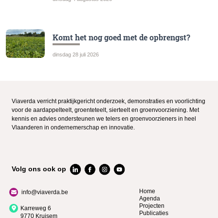
Komt het nog goed met de opbrengst?
dinsdag 28 juli 2026
Viaverda verricht praktijkgericht onderzoek, demonstraties en voorlichting
voor de aardappelteelt, groenteteelt, sierteelt en groenvoorziening. Met
kennis en advies ondersteunen we telers en groenvoorzieners in heel
Vlaanderen in ondernemerschap en innovatie.
Volg ons ook op
Home
info@viaverda.be
Agenda
Projecten
Karreweg 6
Publicaties
9770 Kruisem