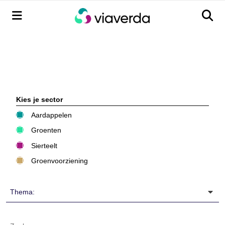
Menu
Men
Kies je sector
Aardappelen
Groenten
Sierteelt
Groenvoorziening
Thema: