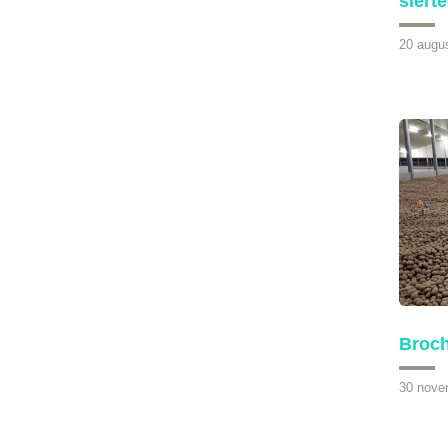
siert
20 augu
Broch
30 nove