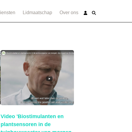
iensten
Lidmaatschap
Over ons
Video 'Biostimulanten en
plantsensoren in de