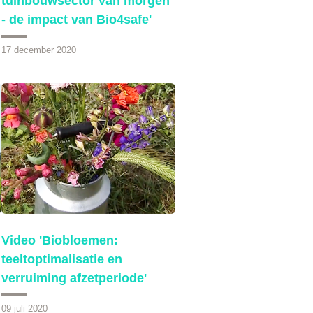
tuinbouwsector van morgen
- de impact van Bio4safe'
17 december 2020
Video 'Biobloemen:
teeltoptimalisatie en
verruiming afzetperiode'
09 juli 2020