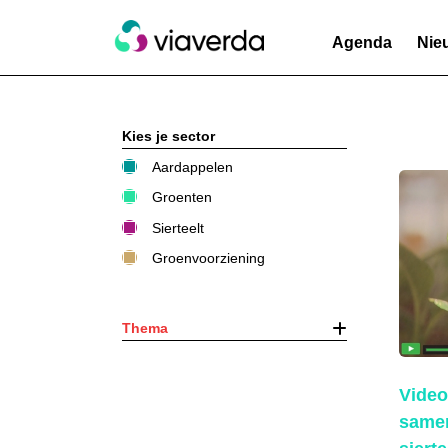
Agenda
Nie
Kies je sector
Aardappelen
Groenten
Sierteelt
Groenvoorziening
Thema
Video
same