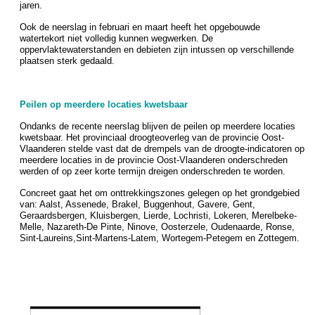
jaren.
Ook de neerslag in februari en maart heeft het opgebouwde
watertekort niet volledig kunnen wegwerken. De
oppervlaktewaterstanden en debieten zijn intussen op verschillende
plaatsen sterk gedaald.
Peilen op meerdere locaties kwetsbaar
Ondanks de recente neerslag blijven de peilen op meerdere locaties
kwetsbaar. Het provinciaal droogteoverleg van de provincie Oost-
Vlaanderen stelde vast dat de drempels van de droogte-indicatoren op
meerdere locaties in de provincie Oost-Vlaanderen onderschreden
werden of op zeer korte termijn dreigen onderschreden te worden.
Concreet gaat het om onttrekkingszones gelegen op het grondgebied
van: Aalst, Assenede, Brakel, Buggenhout, Gavere, Gent,
Geraardsbergen, Kluisbergen, Lierde, Lochristi, Lokeren, Merelbeke-
Melle, Nazareth-De Pinte, Ninove, Oosterzele, Oudenaarde, Ronse,
Sint-Laureins,Sint-Martens-Latem, Wortegem-Petegem en Zottegem.