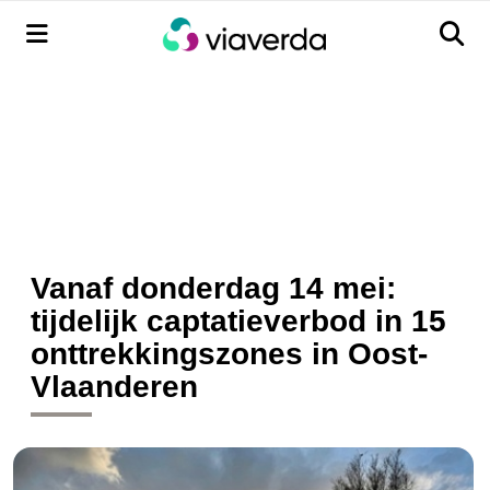
Menu
Men
Vanaf donderdag 14 mei:
tijdelijk captatieverbod in 15
onttrekkingszones in Oost-
Vlaanderen