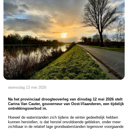
woensdag 13 mei 2026
Na het provinciaal droogteoverleg van dinsdag 12 mei 2026 stelt
Carina Van Cauter, gouverneur van Oost-Vlaanderen, een tijdelijk
ontrekkingsverbod in.
Hoewel de waterstanden zich tijdens de winter gedeeltelijk hebben
kunnen herstellen, is dat herstel onvoldoende gebleken, onder meer
zichtbaar in de relatief lage grondwaterstanden tegenover voorgaande