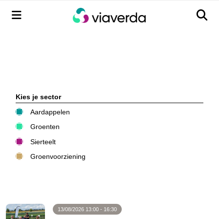
Menu
Men
Kies je sector
Aardappelen
Groenten
Sierteelt
Groenvoorziening
13/08/2026 13:00 - 16:30