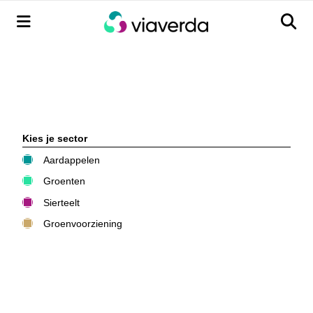
Menu
Men
Kies je sector
Aardappelen
Groenten
Sierteelt
Groenvoorziening