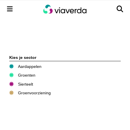
Menu
Men
Kies je sector
Aardappelen
Groenten
Sierteelt
Groenvoorziening