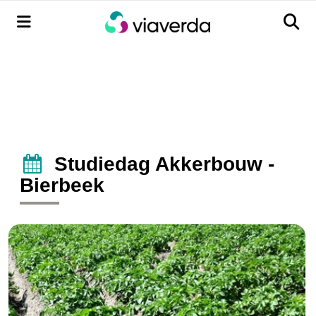
Menu
Men
Studiedag Akkerbouw -
Bierbeek