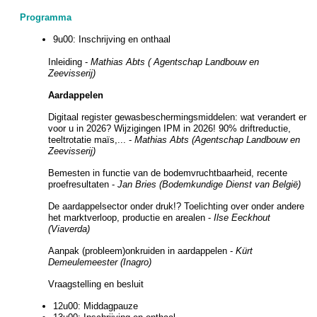
Programma
9u00: Inschrijving en onthaal
Inleiding -
Mathias Abts ( Agentschap Landbouw en
Zeevisserij)
Aardappelen
Digitaal register gewasbeschermingsmiddelen: wat verandert er
voor u in 2026? Wijzigingen IPM in 2026! 90% driftreductie,
teeltrotatie maïs,... -
Mathias Abts (Agentschap Landbouw en
Zeevisserij)
Bemesten in functie van de bodemvruchtbaarheid, recente
proefresultaten -
Jan Bries (Bodemkundige Dienst van België)
De aardappelsector onder druk!? Toelichting over onder andere
het marktverloop, productie en arealen -
Ilse Eeckhout
(Viaverda)
Aanpak (probleem)onkruiden in aardappelen -
Kürt
Demeulemeester (Inagro)
Vraagstelling en besluit
12u00: Middagpauze