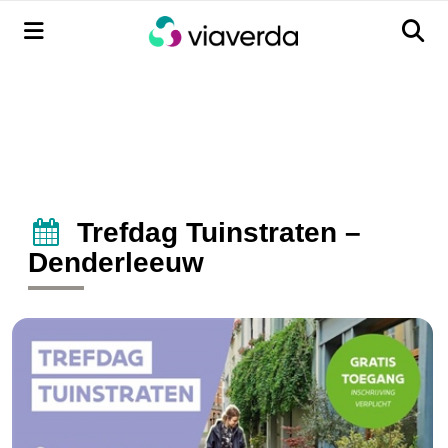
Menu
Men
Trefdag Tuinstraten –
Denderleeuw