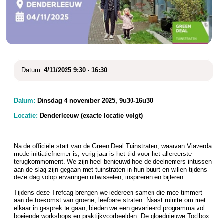
Datum:
4/11/2025 9:30 - 16:30
Datum:
Dinsdag 4 november 2025, 9u30-16u30
Locatie:
Denderleeuw (exacte locatie volgt)
Na de officiële start van de Green Deal Tuinstraten, waarvan Viaverda
mede-initiatiefnemer is, vorig jaar is het tijd voor het allereerste
terugkommoment. We zijn heel benieuwd hoe de deelnemers intussen
aan de slag zijn gegaan met tuinstraten in hun buurt en willen tijdens
deze dag volop ervaringen uitwisselen, inspireren en bijleren.
Tijdens deze Trefdag brengen we iedereen samen die mee timmert
aan de toekomst van groene, leefbare straten. Naast ruimte om met
elkaar in gesprek te gaan, bieden we een gevarieerd programma vol
boeiende workshops en praktijkvoorbeelden. De gloednieuwe Toolbox