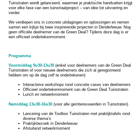
Tuinstraten wordt gelanceerd, waarmee je praktische handvatten krijgt
voor elke fase van een tuinstraatproject – van idee tot uitvoering en
verder.
We verdiepen ons in concrete uitdagingen en oplossingen en nemen
samen een kijkje bij twee inspirerende projecten in Denderleeuw. Nog
geen officiële deelnemer van de Green Deal? Tijdens deze dag is er
een officieel ondertekenmoment.
Programma
Voormiddag 9u30-13u30
(enkel voor deelnemers van de Green Deal
Tuinstraten of voor nieuwe deelnemers die zich al geregistreerd
hebben om op de dag zelf te ondertekenen)
Interactieve workshops rond concrete cases van deelnemers
Officieel ondertekenmoment van de Green Deal Tuinstraten
Lunch en netwerkmoment
Namiddag 13u30-16u30
(voor alle geïnteresseerden in Tuinstraten)
Lancering van de Toolbox Tuinstraten met praktijktafels rond
diverse thema’s
Praktijkbezoek in Denderleeuw
Afsluitend netwerkmoment