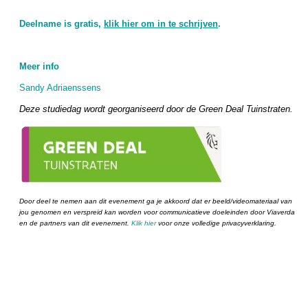
Deelname is gratis,
klik hier om in te schrijven
.
Meer info
Sandy Adriaenssens
Deze studiedag wordt georganiseerd door de Green Deal Tuinstraten.
Door deel te nemen aan dit evenement ga je akkoord dat er beeld/videomateriaal van
jou genomen en verspreid kan worden voor communicatieve doeleinden door Viaverda
en de partners van dit evenement.
Klik hier
voor onze volledige privacyverklaring.