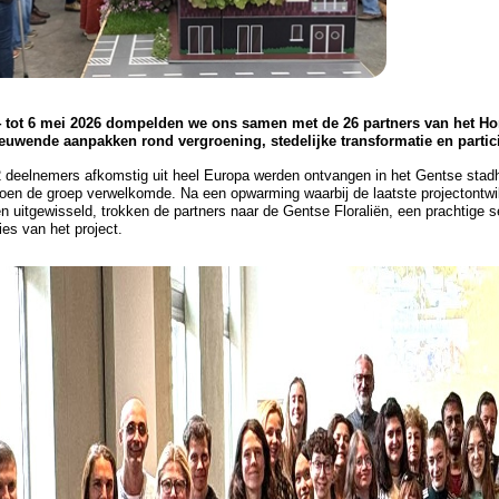
 tot 6 mei 2026 dompelden we ons samen met de 26 partners van het Ho
euwende aanpakken rond vergroening, stedelijke transformatie en partic
 deelnemers afkomstig uit heel Europa werden ontvangen in het Gentse stad
oen de groep verwelkomde. Na een opwarming waarbij de laatste projectontwik
n uitgewisseld, trokken de partners naar de Gentse Floraliën, een prachtige s
ies van het project.