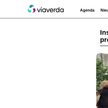
Agenda
Nie
In
pr