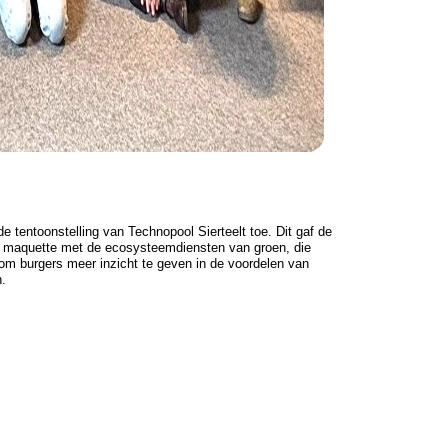
e tentoonstelling van Technopool Sierteelt toe. Dit gaf de
de maquette met de ecosysteemdiensten van groen, die
om burgers meer inzicht te geven in de voordelen van
n.