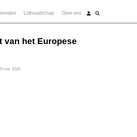
iensten
Lidmaatschap
Over ons
t van het Europese
0 mei 2026