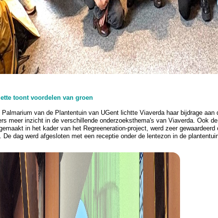
tte toont voordelen van groen
t Palmarium van de Plantentuin van UGent lichtte Viaverda haar bijdrage aan d
ers meer inzicht in de verschillende onderzoeksthema's van Viaverda. Ook 
gemaakt in het kader van het Regreeneration-project, werd zeer gewaardeerd 
. De dag werd afgesloten met een receptie onder de lentezon in de plantentui