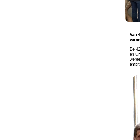
Van 4
verni
De 42
en Gr
werde
ambit