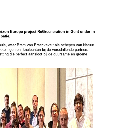
rizon Europe-project ReGreeneration in Gent onder in
ipatie.
huis, waar Bram van Braeckevelt als schepen van Natuur
kelingen en -knelpunten bij de verschillende partners
etting die perfect aansloot bij de duurzame en groene