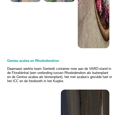
Gentse azalea en Rhododendron
Daarnaast werkte team Sierteelt container mee aan de VARO-stand in
de Floraliënhal (een verbinding tussen Rhododendron als buitenplant
en de Gentse azalea als binnenplant), het met azalea’s gevulde hart in
het ICC en de fotobooth in het Kuipke.