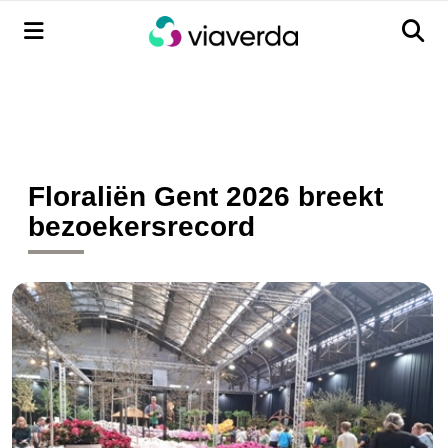
Menu
Men
Floraliën Gent 2026 breekt
bezoekersrecord