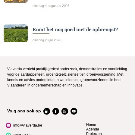
dinsdag 4 augustus 2026
Komt het nog goed met de opbrengst?
dinsdag 28 juli 2026
Viaverda verricht praktijkgericht onderzoek, demonstraties en voorlichting
voor de aardappelteelt, groenteteelt, sierteelt en groenvoorziening. Met
kennis en advies ondersteunen we telers en groenvoorzieners in heel
Vlaanderen in ondernemerschap en innovatie.
Volg ons ook op
Home
info@viaverda.be
Agenda
Projecten