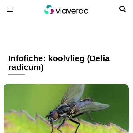
Menu
Men
Infofiche: koolvlieg (Delia
radicum)