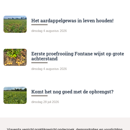
Het aardappelgewas in leven houden!
dinsdag 4 augustus 2026
Eerste proefrooiing Fontane wijst op grote
achterstand
dinsdag 4 augustus 2026
Komt het nog goed met de opbrengst?
dinsdag 28 juli 2026
Viaverda verricht praktijkgericht onderzoek, demonstraties en voorlichting