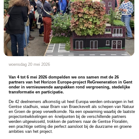
woensdag 20 mei 2026
Van 4 tot 6 mei 2026 dompelden we ons samen met de 26
partners van het Horizon Europe-project ReGreeneration in Gent
onder in vernieuwende aanpakken rond vergroening, stedelijke
transformatie en participatie.
De 42 deelnemers afkomstig uit heel Europa werden ontvangen in het
Gentse stadhuis, waar Bram van Braeckevelt als schepen van Natuur
en Groen de groep verwelkomde. Na een opwarming waarbij de laatste
projectontwikkelingen en -knelpunten bij de verschillende partners
werden uitgewisseld, trokken de partners naar de Gentse Floraliën,
een prachtige setting die perfect aansloot bij de duurzame en groene
ambities van het project.