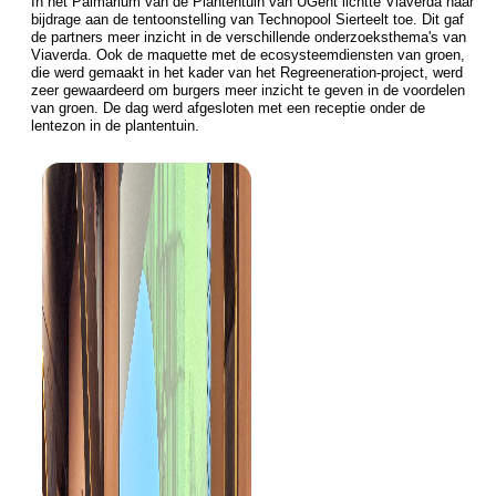
In het Palmarium van de Plantentuin van UGent lichtte Viaverda haar
bijdrage aan de tentoonstelling van Technopool Sierteelt toe. Dit gaf
de partners meer inzicht in de verschillende onderzoeksthema's van
Viaverda. Ook de maquette met de ecosysteemdiensten van groen,
die werd gemaakt in het kader van het Regreeneration-project, werd
zeer gewaardeerd om burgers meer inzicht te geven in de voordelen
van groen. De dag werd afgesloten met een receptie onder de
lentezon in de plantentuin.