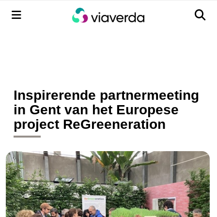
Menu
Men
Inspirerende partnermeeting
in Gent van het Europese
project ReGreeneration