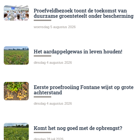
Proefveldbezoek toont de toekomst van
duurzame groenteteelt onder bescherming
woensdag 5 augustus 2026
Het aardappelgewas in leven houden!
dinsdag 4 augustus 2026
Eerste proefrooiing Fontane wijst op grote
achterstand
dinsdag 4 augustus 2026
Komt het nog goed met de opbrengst?
dinsdag 28 juli 2026