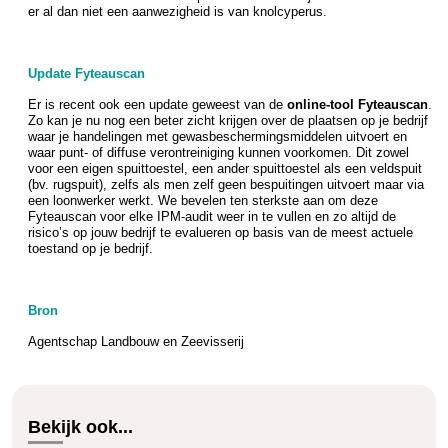
er al dan niet een aanwezigheid is van knolcyperus.
Update Fyteauscan
Er is recent ook een update geweest van de
online-tool Fyteauscan
.
Zo kan je nu nog een beter zicht krijgen over de plaatsen op je bedrijf
waar je handelingen met gewasbeschermingsmiddelen uitvoert en
waar punt- of diffuse verontreiniging kunnen voorkomen. Dit zowel
voor een eigen spuittoestel, een ander spuittoestel als een veldspuit
(bv. rugspuit), zelfs als men zelf geen bespuitingen uitvoert maar via
een loonwerker werkt. We bevelen ten sterkste aan om deze
Fyteauscan voor elke IPM-audit weer in te vullen en zo altijd de
risico’s op jouw bedrijf te evalueren op basis van de meest actuele
toestand op je bedrijf.
Bron
Agentschap Landbouw en Zeevisserij
Bekijk ook...