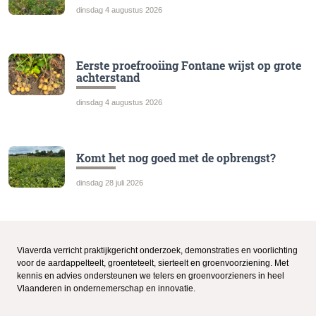
dinsdag 4 augustus 2026
Eerste proefrooiing Fontane wijst op grote
achterstand
dinsdag 4 augustus 2026
Komt het nog goed met de opbrengst?
dinsdag 28 juli 2026
Viaverda verricht praktijkgericht onderzoek, demonstraties en voorlichting
voor de aardappelteelt, groenteteelt, sierteelt en groenvoorziening. Met
kennis en advies ondersteunen we telers en groenvoorzieners in heel
Vlaanderen in ondernemerschap en innovatie.