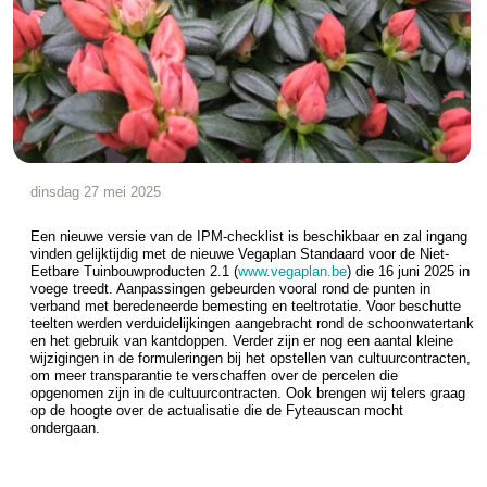
dinsdag 27 mei 2025
Een nieuwe versie van de IPM-checklist is beschikbaar en zal ingang
vinden gelijktijdig met de nieuwe Vegaplan Standaard voor de Niet-
Eetbare Tuinbouwproducten 2.1 (
www.vegaplan.be
) die 16 juni 2025 in
voege treedt. Aanpassingen gebeurden vooral rond de punten in
verband met beredeneerde bemesting en teeltrotatie. Voor beschutte
teelten werden verduidelijkingen aangebracht rond de schoonwatertank
en het gebruik van kantdoppen. Verder zijn er nog een aantal kleine
wijzigingen in de formuleringen bij het opstellen van cultuurcontracten,
om meer transparantie te verschaffen over de percelen die
opgenomen zijn in de cultuurcontracten. Ook brengen wij telers graag
op de hoogte over de actualisatie die de Fyteauscan mocht
ondergaan.