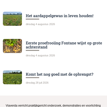
Het aardappelgewas in leven houden!
dinsdag 4 augustus 2026
Eerste proefrooiing Fontane wijst op grote
achterstand
dinsdag 4 augustus 2026
Komt het nog goed met de opbrengst?
dinsdag 28 juli 2026
Viaverda verricht praktijkgericht onderzoek, demonstraties en voorlichting