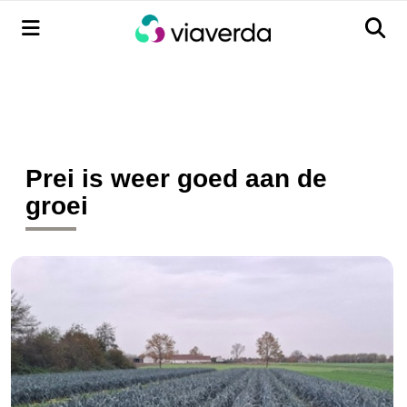
Menu
Men
Prei is weer goed aan de
groei