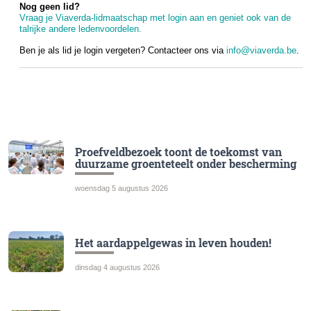
Nog geen lid?
Vraag je Viaverda-lidmaatschap met login aan en geniet ook van de
talrijke andere ledenvoordelen.
Ben je als lid je login vergeten? Contacteer ons via
info@viaverda.be
.
Proefveldbezoek toont de toekomst van
duurzame groenteteelt onder bescherming
woensdag 5 augustus 2026
Het aardappelgewas in leven houden!
dinsdag 4 augustus 2026