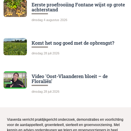
Eerste proefrooiing Fontane wijst op grote
achterstand
dinsdag 4 augustus 2026
Komt het nog goed met de opbrengst?
dinsdag 28 juli 2026
Video 'Oost-Vlaanderen bloeit – de
Floraliën’
dinsdag 28 juli 2026
Viaverda verricht praktijkgericht onderzoek, demonstraties en voorlichting
voor de aardappelteelt, groenteteelt, sierteelt en groenvoorziening. Met
kennis en advies ondersteunen we telers en groenvoorzieners in heel