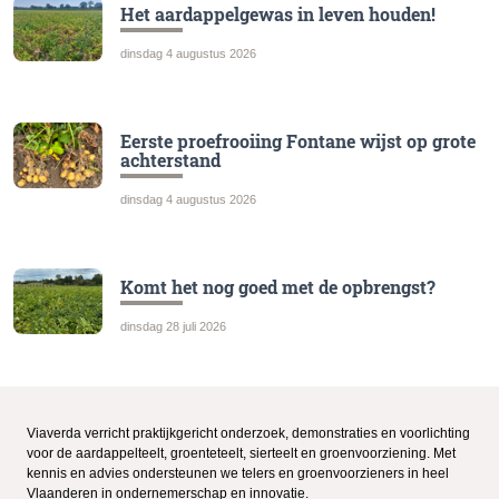
Het aardappelgewas in leven houden!
dinsdag 4 augustus 2026
Eerste proefrooiing Fontane wijst op grote
achterstand
dinsdag 4 augustus 2026
Komt het nog goed met de opbrengst?
dinsdag 28 juli 2026
Viaverda verricht praktijkgericht onderzoek, demonstraties en voorlichting
voor de aardappelteelt, groenteteelt, sierteelt en groenvoorziening. Met
kennis en advies ondersteunen we telers en groenvoorzieners in heel
Vlaanderen in ondernemerschap en innovatie.