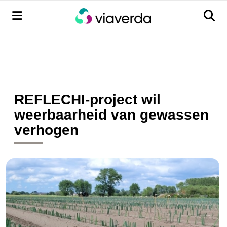
Menu
Men
REFLECHI-project wil
weerbaarheid van gewassen
verhogen