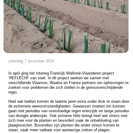
zaterdag 7 december 2024
In april ging het Interreg Frankrijk-Wallonië-Vlaanderen project
‘REFLECHI’ van start. In dit project werken we samen met
verschillende Vlaamse, Waalse en Franse partners om oplossingen te
zoeken voor problemen die zich stellen in de grensoverschrijdende
regio.
Heel wat teelten komen de laatste jaren extra onder druk te staan door
de extremere weersomstandigheden. Gewassen moeten om kunnen
gaan met periodes van overvloedige regen enerzijds en lange periodes
van droogte anderzijds. Ook extreme hitte brengt heel wat stress met
zich mee voor de planten en bevordert vaak de ontwikkeling van
plaaginsecten. Bovendien zijn planten die onder stress komen te
staan, vaak meer vatbaar voor aanwezige zieken of plagen.