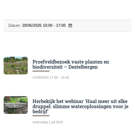
Datum:
28/06/2026 10:00 - 17:00
Proefveldbezoek vaste planten en
biodiversiteit – Destelbergen
27/08/2026 17:00 - 18:45
Herbekijk het webinar ‘Haal meer uit elke
druppel: slimme wateroplossingen voor je
bedrijf’
woensdag 1 juli 2026