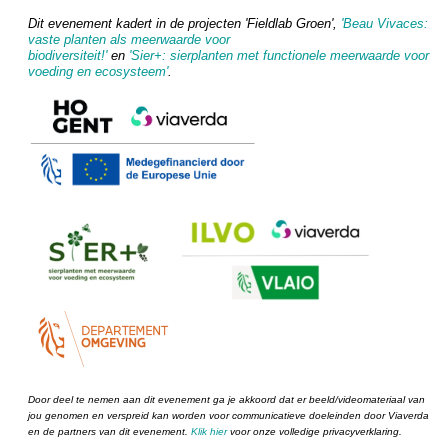
Dit evenement kadert in de projecten 'Fieldlab Groen',
'Beau Vivaces:
vaste planten als meerwaarde voor
biodiversiteit!'
en
'Sier+: sierplanten met functionele meerwaarde voor
voeding en ecosysteem'
.
Door deel te nemen aan dit evenement ga je akkoord dat er beeld/videomateriaal van
jou genomen en verspreid kan worden voor communicatieve doeleinden door Viaverda
en de partners van dit evenement.
Klik hier
voor onze volledige privacyverklaring.