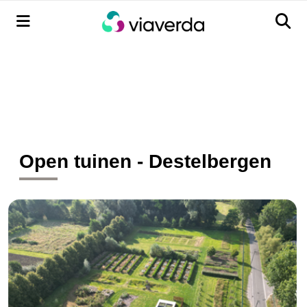
Menu
Men
Open tuinen - Destelbergen