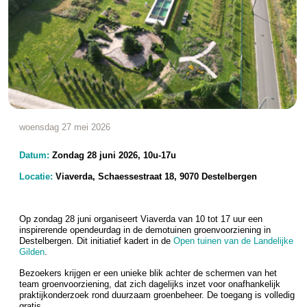
woensdag 27 mei 2026
Datum:
Zondag 28 juni 2026, 10u-17u
Locatie:
Viaverda, Schaessestraat 18, 9070 Destelbergen
Op zondag 28 juni organiseert Viaverda van 10 tot 17 uur een
inspirerende opendeurdag in de demotuinen groenvoorziening in
Destelbergen. Dit initiatief kadert in de
Open tuinen van de Landelijke
Gilden
.
Bezoekers krijgen er een unieke blik achter de schermen van het
team groenvoorziening, dat zich dagelijks inzet voor onafhankelijk
praktijkonderzoek rond duurzaam groenbeheer. De toegang is volledig
gratis.