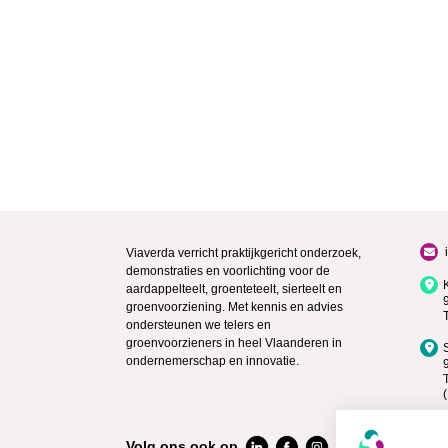
Viaverda verricht praktijkgericht onderzoek,
demonstraties en voorlichting voor de
aardappelteelt, groenteteelt, sierteelt en
groenvoorziening. Met kennis en advies
ondersteunen we telers en
groenvoorzieners in heel Vlaanderen in
ondernemerschap en innovatie.
Volg ons ook op