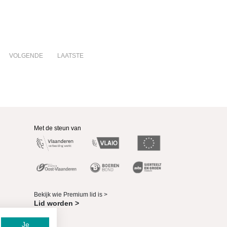
VOLGENDE
LAATSTE
Met de steun van
Bekijk wie Premium lid is >
Lid worden >
Je