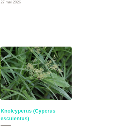
27 mei 2026
Knolcyperus (Cyperus
esculentus)