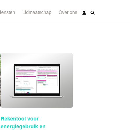
iensten
Lidmaatschap
Over ons
Rekentool voor
energiegebruik en