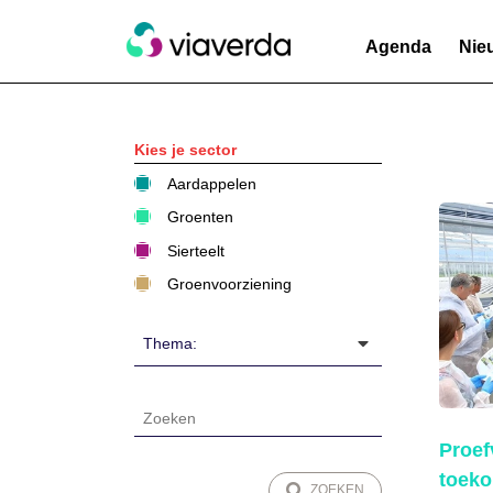
Agenda
Nie
Kies je sector
Aardappelen
Groenten
Sierteelt
Groenvoorziening
Thema:
Proef
toek
ZOEKEN