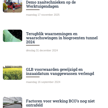
Demo zaaitechnieken op de
Werktuigendagen
maandag 17 november 2025
Terugblik waarnemingen en
waarschuwingen in biogroenten tunnel
2024
dinsdag 31 december 2024
GLB voorwaarden gewijzigd en
inzaaidatum vanggewassen verlengd
maandag 16 september 2024
Factoren voor werking BCO’s nog niet
ontrafeld