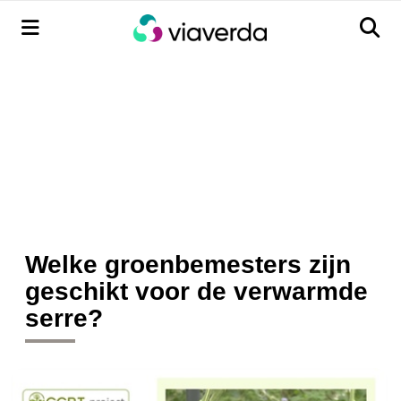
Menu
Men
Welke groenbemesters zijn
geschikt voor de verwarmde
serre?