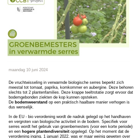
maandag 10 juni 2024
De vruchtwisseling in verwarmde biologische serres beperkt zich
meestal tot tomaat, paprika, komkommer en aubergine. Deze behoren
slechts tot 2 plantenfamilies. Deze krappe teeltrotatie zorgt ervoor dat
bodemgebonden ziekten de kop kunnen opsteken.
De
bodemweerstand
op een praktisch haalbare manier verhogen is
dus wenselijk.
In de EU - bio verordening wordt de nadruk gelegd op het handhaven
en vergroten van biologische activiteit in de bodem. Specifiek voor
serres wordt het gebruik van groenbemesters (voor een korte periode)
en een
hogere plantendiversiteit
opgelegd. Op het moment dat de
verordening inging, 1 januari 2022, was er maar weinig geweten over