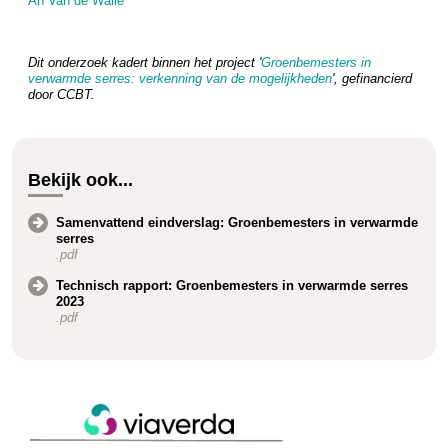
An Van de Walle
Dit onderzoek kadert binnen het project '
Groenbemesters in
verwarmde serres: verkenning van de mogelijkheden
', gefinancierd
door CCBT.
Bekijk ook...
Samenvattend eindverslag: Groenbemesters in verwarmde
serres
.pdf
Technisch rapport: Groenbemesters in verwarmde serres
2023
.pdf