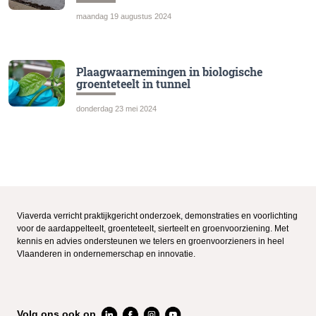
maandag 19 augustus 2024
Plaagwaarnemingen in biologische
groenteteelt in tunnel
donderdag 23 mei 2024
Viaverda verricht praktijkgericht onderzoek, demonstraties en voorlichting
voor de aardappelteelt, groenteteelt, sierteelt en groenvoorziening. Met
kennis en advies ondersteunen we telers en groenvoorzieners in heel
Vlaanderen in ondernemerschap en innovatie.
Volg ons ook op