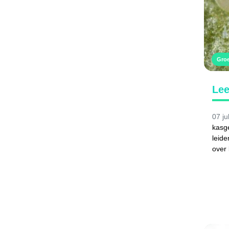
Gro
Lee
07 ju
kasg
leide
over 