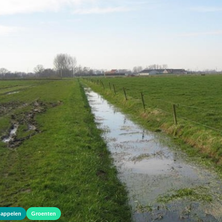
dappelen
Groenten