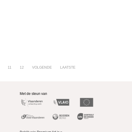
11
12
VOLGENDE
LAATSTE
Met de steun van