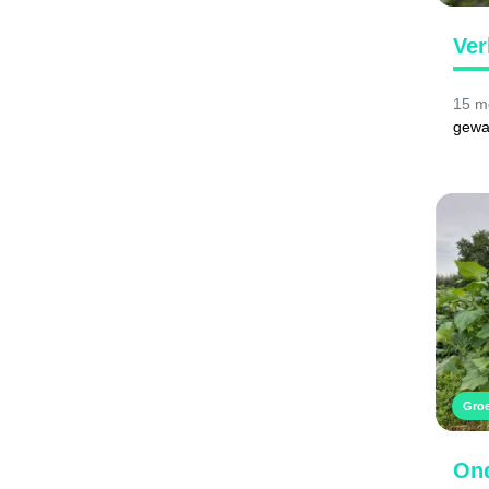
Ver
15 m
gewa
Gro
Ond