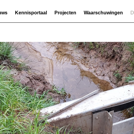
uws
Kennisportaal
Projecten
Waarschuwingen
D