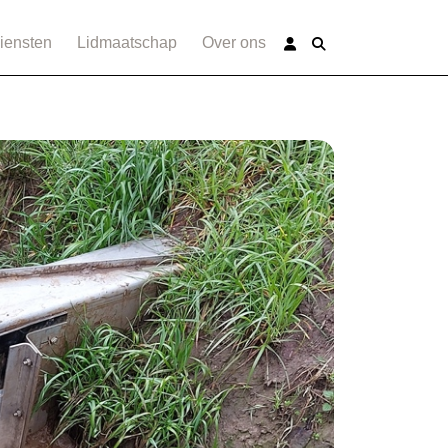
iensten
Lidmaatschap
Over ons