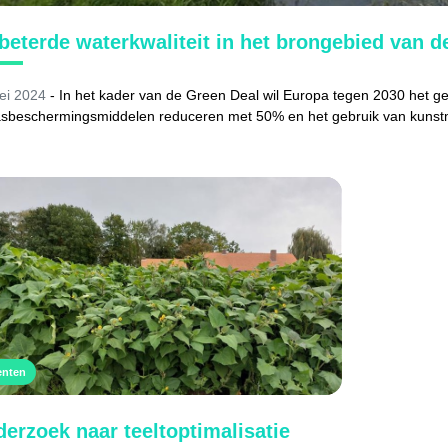
beterde waterkwaliteit in het brongebied van 
ei 2024
-
In het kader van de Green Deal wil Europa tegen 2030 het ge
sbeschermingsmiddelen reduceren met 50% en het gebruik van kunst
enten
erzoek naar teeltoptimalisatie