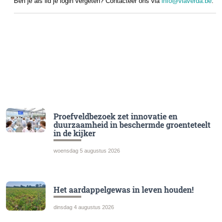
Ben je als lid je login vergeten? Contacteer ons via
info@viaverda.be
.
Proefveldbezoek zet innovatie en
duurzaamheid in beschermde groenteteelt
in de kijker
woensdag 5 augustus 2026
Het aardappelgewas in leven houden!
dinsdag 4 augustus 2026