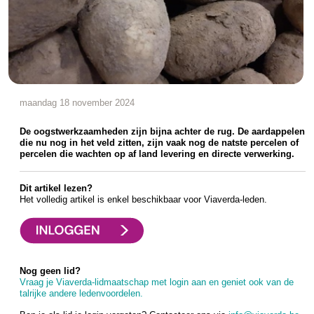
maandag 18 november 2024
De oogstwerkzaamheden zijn bijna achter de rug. De aardappelen
die nu nog in het veld zitten, zijn vaak nog de natste percelen of
percelen die wachten op af land levering en directe verwerking.
Dit artikel lezen?
Het volledig artikel is enkel beschikbaar voor Viaverda-leden.
Nog geen lid?
Vraag je Viaverda-lidmaatschap met login aan en geniet ook van de
talrijke andere ledenvoordelen.