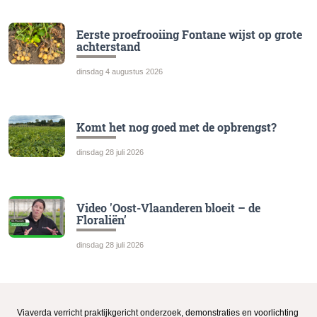
Eerste proefrooiing Fontane wijst op grote
achterstand
dinsdag 4 augustus 2026
Komt het nog goed met de opbrengst?
dinsdag 28 juli 2026
Video 'Oost-Vlaanderen bloeit – de
Floraliën’
dinsdag 28 juli 2026
Viaverda verricht praktijkgericht onderzoek, demonstraties en voorlichting