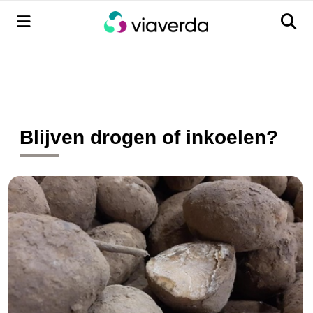
Menu
Men
Blijven drogen of inkoelen?