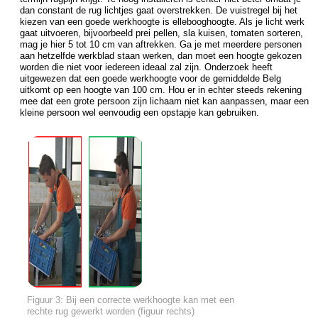
dan constant de rug lichtjes gaat overstrekken. De vuistregel bij het
kiezen van een goede werkhoogte is ellebooghoogte. Als je licht werk
gaat uitvoeren, bijvoorbeeld prei pellen, sla kuisen, tomaten sorteren,
mag je hier 5 tot 10 cm van aftrekken. Ga je met meerdere personen
aan hetzelfde werkblad staan werken, dan moet een hoogte gekozen
worden die niet voor iedereen ideaal zal zijn. Onderzoek heeft
uitgewezen dat een goede werkhoogte voor de gemiddelde Belg
uitkomt op een hoogte van 100 cm. Hou er in echter steeds rekening
mee dat een grote persoon zijn lichaam niet kan aanpassen, maar een
kleine persoon wel eenvoudig een opstapje kan gebruiken.
Figuur 3: Bij een correcte werkhoogte kan met een
rechte rug gewerkt worden (figuur rechts)