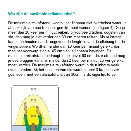
Wat zijn de maximale reikafstanden?
De maximale reikafstand, waarbij het lichaam niet overbelast wordt, is
afhankelijk van hoe frequent gereikt moet worden (zie figuur 4). Ga je
meer dan 10 keer per minuut reiken, bijvoorbeeld tijdens oogsten van
sla, dan mag je niet verder dan 30 cm moeten reiken. Als vuistregel
kan je onthouden dat dit ongeveer de lengte is van de elleboog tot de
vingertoppen. Wordt er minder dan 10 keer per minuut gereikt, dan
mag het voorwerp zich al 45 cm van je lichaam bevinden. De
maximale reikafstand bedraagt in elk geval 60 cm, deze afstand mag
je overbruggen vanaf er minder dan 2 keer per minuut zo ver gereikt
moet worden. De maximale reikafstand wordt in de tuinbouw vaak
overschreden. Bij het oogsten van sla wordt al snel 3 kroppen ver
gesneden, met een plantafstand van 30cm, is dit eigenlijk te ver.