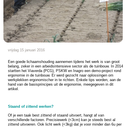
vrijdag 15 januari 2016
Een goede lichaamshouding aannemen tijdens het werk is van groot
belang, zeker in een arbeidsintensieve sector als de tuinbouw. In 2014
startten het Viaverda (PCG), PSKW en Inagro een demo-project rond
ergonomie in de tuinbouw. Er werd gezocht naar oplossingen om
werkplekken ergonomischer in te richten. Enkele tips worden, aan de
hand van de basisprincipes uit de ergonomie, meegegeven in dit
artikel.
Staand of zittend werken?
Of je een taak best zittend of staand uitvoert, hangt af van
verschillende factoren. Precisiewerk (<3cm) kan je steeds best al
zittend uitvoeren. Ook licht werk (<3kg) dat je voor minder dan 6u per