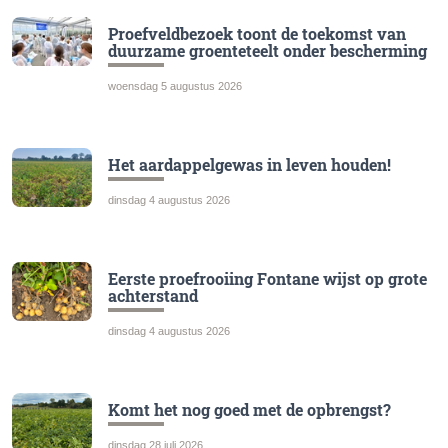
Proefveldbezoek toont de toekomst van
duurzame groenteteelt onder bescherming
woensdag 5 augustus 2026
Het aardappelgewas in leven houden!
dinsdag 4 augustus 2026
Eerste proefrooiing Fontane wijst op grote
achterstand
dinsdag 4 augustus 2026
Komt het nog goed met de opbrengst?
dinsdag 28 juli 2026