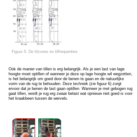
Figuur 5: De tilzones en tilfrequenties
Ook de manier van tillen is erg belangrijk. Als je een last van lage
hoogte moet optillen of wanneer je deze op lage hoogte wil wegzetten,
is het belangrijk om goed door de benen te gaan en de natuurlijke
vorm van de rug te behouden. Deze techniek (zie figuur 6) zorgt
ervoor dat je benen de last gaan optillen. Wanneer je met gebogen rug
gaat tillen, wordt je rug erg zwaar belast wat opnieuw niet goed is voor
het kraakbeen tussen de wervels.