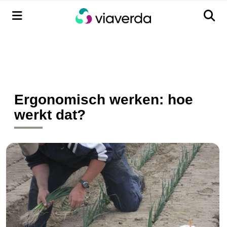
Menu
Men
Ergonomisch werken: hoe
werkt dat?