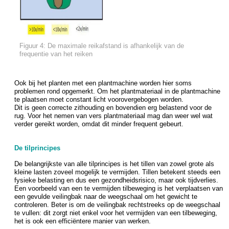
Figuur 4: De maximale reikafstand is afhankelijk van de
frequentie van het reiken
Ook bij het planten met een plantmachine worden hier soms
problemen rond opgemerkt. Om het plantmateriaal in de plantmachine
te plaatsen moet constant licht voorovergebogen worden.
Dit is geen correcte zithouding en bovendien erg belastend voor de
rug. Voor het nemen van vers plantmateriaal mag dan weer wel wat
verder gereikt worden, omdat dit minder frequent gebeurt.
De tilprincipes
De belangrijkste van alle tilprincipes is het tillen van zowel grote als
kleine lasten zoveel mogelijk te vermijden. Tillen betekent steeds een
fysieke belasting en dus een gezondheidsrisico, maar ook tijdverlies.
Een voorbeeld van een te vermijden tilbeweging is het verplaatsen van
een gevulde veilingbak naar de weegschaal om het gewicht te
controleren. Beter is om de veilingbak rechtstreeks op de weegschaal
te vullen: dit zorgt niet enkel voor het vermijden van een tilbeweging,
het is ook een efficiëntere manier van werken.