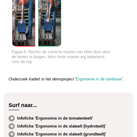
Figuur 6: Rechts de correcte manier van tillen door door
de benen te buigen, links foute manier erg belastend
voor de rug
Onderzoek kadert in het demoproject '
Ergonomie in de tuinbouw
'.
Surf naar...
Infofiche 'Ergonomie in de tomatenteelt'
Infofiche 'Ergonomie in de slateelt (hydroteelt)'
Infofiche 'Ergonomie in de slateelt (grondteelt)'