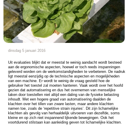
dinsdag 5 januari 2016
Uit evaluaties blijkt dat er meestal te weinig aandacht wordt besteed
aan de ergonomische aspecten, hoewel er toch reeds inspanningen
geleverd worden om de werkomstandigheden te verbeteren. De nadruk
ligt meestal eenzijdig op de technische aspecten en mogelijkheden
van een machine. Er wordt te weinig de vraag gesteld hoe de
gebruiker het toestel zal moeten hanteren. Vaak wordt over het hoofd
gezien dat automatisering en dus het overnemen van menselijke
taken door toestellen niet altijd een daling van de fysieke belasting
inhoudt. Met een hogere graad van automatisering daalden de
klachten over het tillen van zware lasten, maar andere klachten
namen toe, zoals de ‘repetitive strain injuries’. Dit zijn lichamelijke
klachten als gevolg van herhaaldelijk uitvoeren van dezelfde, soms
kleine en op zich niet inspannend lijkende bewegingen. Ook het
voortdurend stilstaan kan aanleiding geven tot lichamelijke klachten.