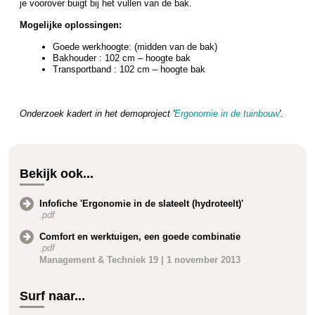
je voorover buigt bij het vullen van de bak.
Mogelijke oplossingen:
Goede werkhoogte: (midden van de bak)
Bakhouder : 102 cm – hoogte bak
Transportband : 102 cm – hoogte bak
Onderzoek kadert in het demoproject '
Ergonomie in de tuinbouw
'.
Bekijk ook...
Infofiche 'Ergonomie in de slateelt (hydroteelt)'
.pdf
Comfort en werktuigen, een goede combinatie
.pdf
Management & Techniek 19 | 1 november 2013
Surf naar...