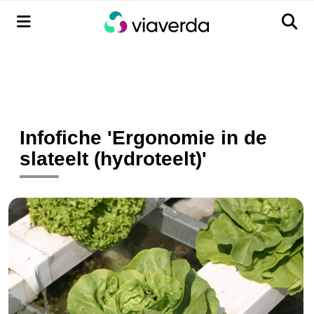
Menu
Men
Infofiche 'Ergonomie in de
slateelt (hydroteelt)'