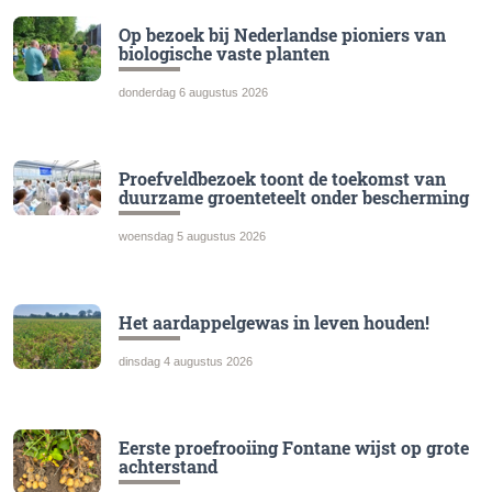
Op bezoek bij Nederlandse pioniers van
biologische vaste planten
donderdag 6 augustus 2026
Proefveldbezoek toont de toekomst van
duurzame groenteteelt onder bescherming
woensdag 5 augustus 2026
Het aardappelgewas in leven houden!
dinsdag 4 augustus 2026
Eerste proefrooiing Fontane wijst op grote
achterstand