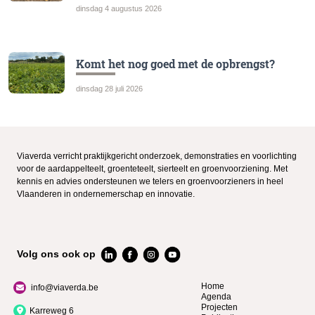
dinsdag 4 augustus 2026
Komt het nog goed met de opbrengst?
dinsdag 28 juli 2026
Viaverda verricht praktijkgericht onderzoek, demonstraties en voorlichting
voor de aardappelteelt, groenteteelt, sierteelt en groenvoorziening. Met
kennis en advies ondersteunen we telers en groenvoorzieners in heel
Vlaanderen in ondernemerschap en innovatie.
Volg ons ook op
Home
info@viaverda.be
Agenda
Projecten
Karreweg 6