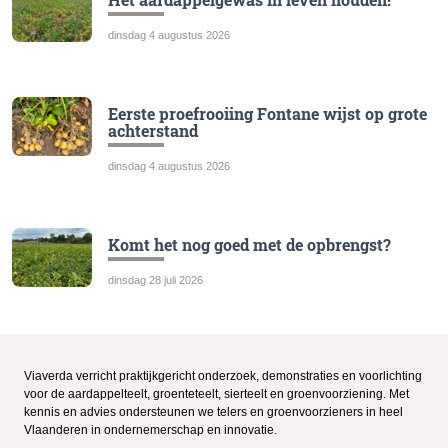
dinsdag 4 augustus 2026
Eerste proefrooiing Fontane wijst op grote
achterstand
dinsdag 4 augustus 2026
Komt het nog goed met de opbrengst?
dinsdag 28 juli 2026
Viaverda verricht praktijkgericht onderzoek, demonstraties en voorlichting
voor de aardappelteelt, groenteteelt, sierteelt en groenvoorziening. Met
kennis en advies ondersteunen we telers en groenvoorzieners in heel
Vlaanderen in ondernemerschap en innovatie.