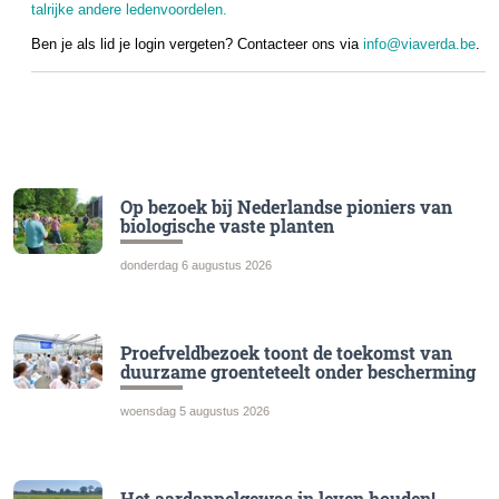
talrijke andere ledenvoordelen.
Ben je als lid je login vergeten? Contacteer ons via
info@viaverda.be
.
Op bezoek bij Nederlandse pioniers van
biologische vaste planten
donderdag 6 augustus 2026
Proefveldbezoek toont de toekomst van
duurzame groenteteelt onder bescherming
woensdag 5 augustus 2026
Het aardappelgewas in leven houden!