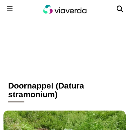
Menu
Men
Doornappel (Datura
stramonium)