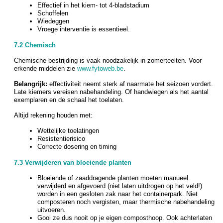
Effectief in het kiem- tot 4-bladstadium
Schoffelen
Wiedeggen
Vroege interventie is essentieel.
7.2 Chemisch
Chemische bestrijding is vaak noodzakelijk in zomerteelten. Voor
erkende middelen zie
www.fytoweb.be
.
Belangrijk:
effectiviteit neemt sterk af naarmate het seizoen vordert.
Late kiemers vereisen nabehandeling. Of handwiegen als het aantal
exemplaren en de schaal het toelaten.
Altijd rekening houden met:
Wettelijke toelatingen
Resistentierisico
Correcte dosering en timing
7.3 Verwijderen van bloeiende planten
Bloeiende of zaaddragende planten moeten manueel
verwijderd en afgevoerd (niet laten uitdrogen op het veld!)
worden in een gesloten zak naar het containerpark. Niet
composteren noch vergisten, maar thermische nabehandeling
uitvoeren.
Gooi ze dus nooit op je eigen composthoop. Ook achterlaten