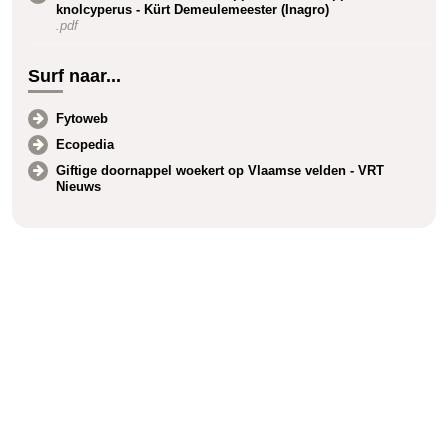
knolcyperus - Kürt Demeulemeester (Inagro)
.pdf
Surf naar...
Fytoweb
Ecopedia
Giftige doornappel woekert op Vlaamse velden - VRT
Nieuws