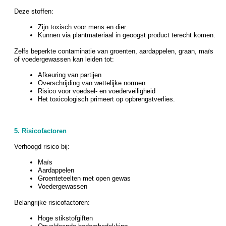
Deze stoffen:
Zijn toxisch voor mens en dier.
Kunnen via plantmateriaal in geoogst product terecht komen.
Zelfs beperkte contaminatie van groenten, aardappelen, graan, maïs
of voedergewassen kan leiden tot:
Afkeuring van partijen
Overschrijding van wettelijke normen
Risico voor voedsel- en voederveiligheid
Het toxicologisch primeert op opbrengstverlies.
5. Risicofactoren
Verhoogd risico bij:
Maïs
Aardappelen
Groenteteelten met open gewas
Voedergewassen
Belangrijke risicofactoren:
Hoge stikstofgiften