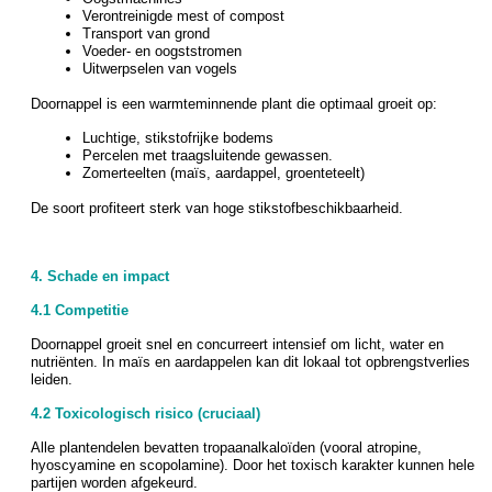
Verontreinigde mest of compost
Transport van grond
Voeder- en oogststromen
Uitwerpselen van vogels
Doornappel is een warmteminnende plant die optimaal groeit op:
Luchtige, stikstofrijke bodems
Percelen met traagsluitende gewassen.
Zomerteelten (maïs, aardappel, groenteteelt)
De soort profiteert sterk van hoge stikstofbeschikbaarheid.
4. Schade en impact
4.1 Competitie
Doornappel groeit snel en concurreert intensief om licht, water en
nutriënten. In maïs en aardappelen kan dit lokaal tot opbrengstverlies
leiden.
4.2 Toxicologisch risico (cruciaal)
Alle plantendelen bevatten tropaanalkaloïden (vooral atropine,
hyoscyamine en scopolamine). Door het toxisch karakter kunnen hele
partijen worden afgekeurd.