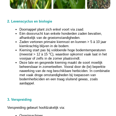
2. Levenscyclus en biologie
Doornappel plant zich enkel voort via zaad.
Eén doosvrucht kan enkele honderden zaden bevatten,
afhankelijk van de groeiomstandigheden.
Zaden vertonen primaire kiemrust en kunnen > 5 à 10 jaar
kiemkrachtig blijven in de bodem.
Kieming start pas bij voldoende hoge bodemtemperaturen
(meestal > 12 à 15 °C), waardoor opkomst vaak laat in het
voorjaar of zelfs in de zomer plaatsvindt.
Deze late en gespreide kieming maakt de soort moeilijk
beheersbaar in zomerteelten. Vooral door de (te) beperkte
nawerking van de nog beschikbare herbiciden. In combinatie
met vaak droge omstandigheden bij toepassen van
bodemherbiciden en een traag sluitend gewas, zoals
aardappel.
3. Verspreiding
Verspreiding gebeurt hoofdzakelijk via:
Oogstmachines