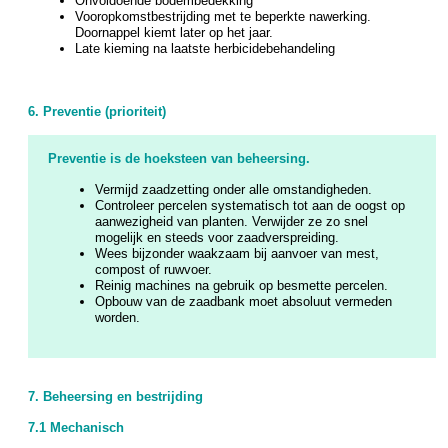
Onvoldoende bodembedekking
Vooropkomstbestrijding met te beperkte nawerking.
Doornappel kiemt later op het jaar.
Late kieming na laatste herbicidebehandeling
6. Preventie (prioriteit)
Preventie is de hoeksteen van beheersing.
Vermijd zaadzetting onder alle omstandigheden.
Controleer percelen systematisch tot aan de oogst op
aanwezigheid van planten. Verwijder ze zo snel
mogelijk en steeds voor zaadverspreiding.
Wees bijzonder waakzaam bij aanvoer van mest,
compost of ruwvoer.
Reinig machines na gebruik op besmette percelen.
Opbouw van de zaadbank moet absoluut vermeden
worden.
7. Beheersing en bestrijding
7.1 Mechanisch