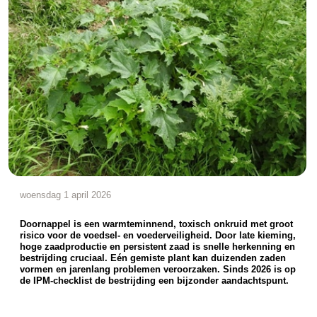
woensdag 1 april 2026
Doornappel is een warmteminnend, toxisch onkruid met groot
risico voor de voedsel- en voederveiligheid. Door late kieming,
hoge zaadproductie en persistent zaad is snelle herkenning en
bestrijding cruciaal. Eén gemiste plant kan duizenden zaden
vormen en jarenlang problemen veroorzaken. Sinds 2026 is op
de IPM-checklist de bestrijding een bijzonder aandachtspunt.