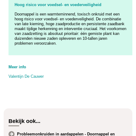
Hoog risico voor voedsel- en voederveiligheid
Doornappel is een warmteminnend, toxisch onkruid met een
hoog risico voor voedsel- en voederveiligheid. De combinatie
van late kieming, hoge zaadproductie en persistente zaadbank
maakt tijdige herkenning en interventie cruciaal. Het voorkomen
van zaadzetting is absoluut prioritair: één gemiste plant kan
duizenden nieuwe zaden opleveren en 10-tallen jaren
problemen veroorzaken.
Meer info
Valentijn De Cauwer
Bekijk ook...
Probleemonkruiden in aardappelen - Doornappel en