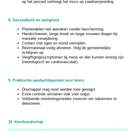
op het perceel verhoogt het risico op zaadverspreiding.
8. Gezondheid en veiligheid
Plantendelen niet aanraken zonder bescherming.
Handschoenen, lange broek en lange mouwen dragen bij
manuele verwijdering.
Contact met ogen en mond vermijden.
Restmateriaal veilig afvoeren. Volg de gemeentelijke
richtlijnen op.
Vergiftigingssymptomen bij mens en dier kunnen ernstig zijn
(neurologisch en cardiovasculair).
9. Praktische aandachtspunten voor telers
Doornappel mag nooit worden mee geoogst.
Extra controle uitvoeren vlak vóór oogst.
Voldoende monitoringsrondes voorzien om nakiemers te
detecteren.
10. Kernboodschap