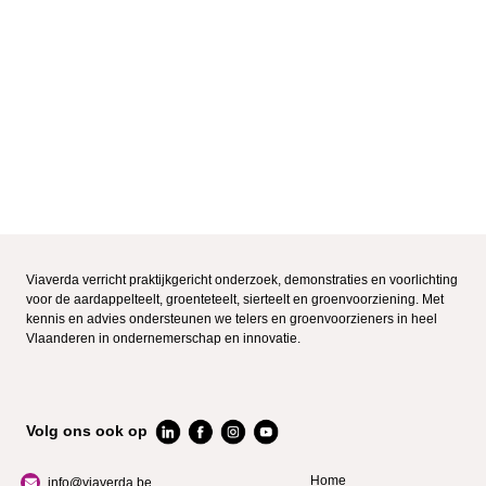
Viaverda verricht praktijkgericht onderzoek, demonstraties en voorlichting
voor de aardappelteelt, groenteteelt, sierteelt en groenvoorziening. Met
kennis en advies ondersteunen we telers en groenvoorzieners in heel
Vlaanderen in ondernemerschap en innovatie.
Volg ons ook op
Home
info@viaverda.be