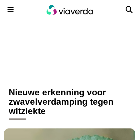
Menu
Men
Nieuwe erkenning voor
zwavelverdamping tegen
witziekte