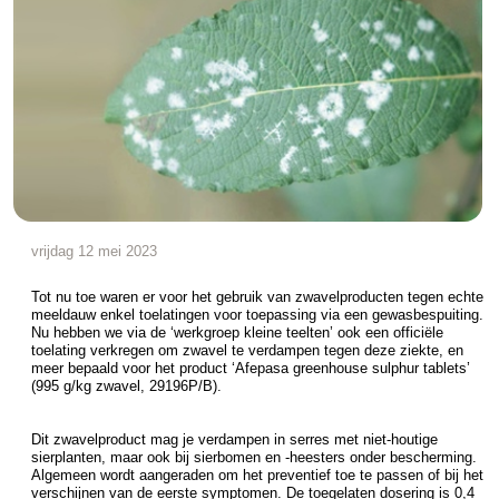
vrijdag 12 mei 2023
Tot nu toe waren er voor het gebruik van zwavelproducten tegen echte
meeldauw enkel toelatingen voor toepassing via een gewasbespuiting.
Nu hebben we via de ‘werkgroep kleine teelten’ ook een officiële
toelating verkregen om zwavel te verdampen tegen deze ziekte, en
meer bepaald voor het product ‘Afepasa greenhouse sulphur tablets’
(995 g/kg zwavel, 29196P/B).
Dit zwavelproduct mag je verdampen in serres met niet-houtige
sierplanten, maar ook bij sierbomen en -heesters onder bescherming.
Algemeen wordt aangeraden om het preventief toe te passen of bij het
verschijnen van de eerste symptomen. De toegelaten dosering is 0,4