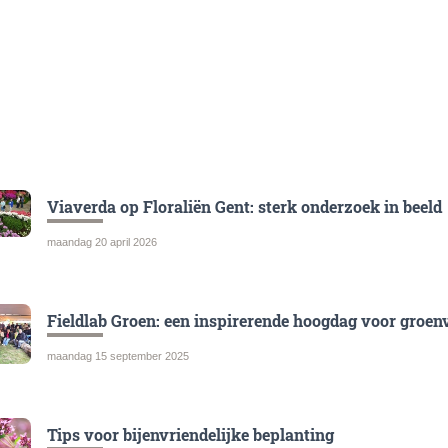
Viaverda op Floraliën Gent: sterk onderzoek in beeld
maandag 20 april 2026
Fieldlab Groen: een inspirerende hoogdag voor groen
maandag 15 september 2025
Tips voor bijenvriendelijke beplanting