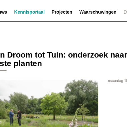
uws
Kennisportaal
Projecten
Waarschuwingen
D
n Droom tot Tuin: onderzoek naar
ste planten
maandag 1