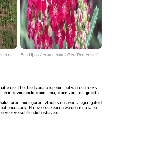
 van de
Een bij op
Achillea millefolium
'Red Velvet'.
t project het biodiversiteitspotentieel van een reeks
len in bijvoorbeeld bloemkleur, bloemvorm en -grootte.
lde bijen, honingbijen, vlinders en zweefvliegen geteld.
het onderzoek. Na twee seizoenen worden resultaten
n voor verschillende bestuivers.