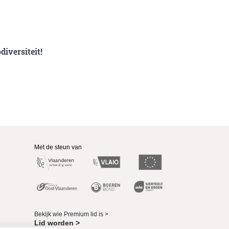
iversiteit!
Met de steun van
Bekijk wie Premium lid is >
Lid worden >