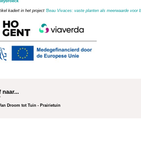
Reybroeck
tikel kadert in het project
'Beau Vivaces: vaste planten als meerwaarde voor bio
 naar...
Van Droom tot Tuin - Prairietuin