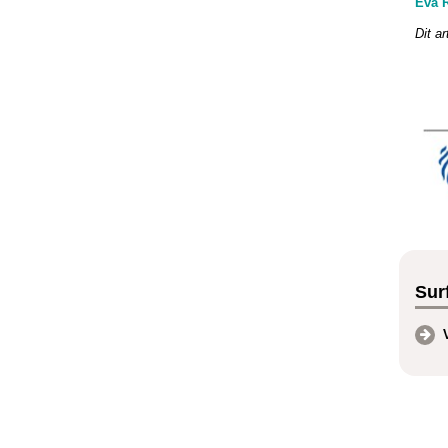
Eva 
Dit ar
Surf