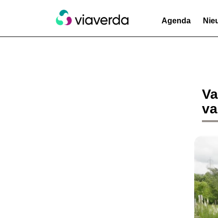
Agenda
Nie
Va
va