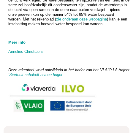
de lucht verkregen. De waterbesparing ten opzichte van een teelt in de
serre zal hoofdzakelijk dit condenswater zijn, omdat de waterdamp in
de lucht via open ramen in de serre naar buiten verdwijnt. Tijdens
onze proeven kon op die manier 54% tot 85% water bespaard
worden. Met het rekenblad (
zie onderaan deze webpagina
) kan je een
inschatting maken hoeveel water bespaard kan worden.
Meer info
Annelies Christiaens
Deze rekentool werd ontwikkeld in het kader van het VLAIO LA-traject
‘Sierteelt schakelt niveau hoger’
.