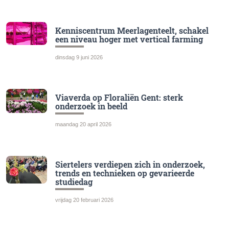
Kenniscentrum Meerlagenteelt, schakel
een niveau hoger met vertical farming
dinsdag 9 juni 2026
Viaverda op Floraliën Gent: sterk
onderzoek in beeld
maandag 20 april 2026
Siertelers verdiepen zich in onderzoek,
trends en technieken op gevarieerde
studiedag
vrijdag 20 februari 2026