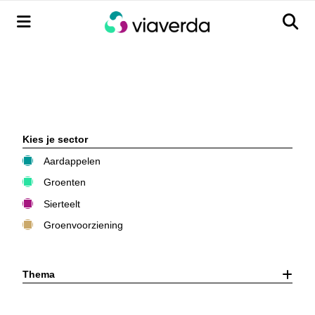
Menu
Men
Kies je sector
Aardappelen
Groenten
Sierteelt
Groenvoorziening
Thema