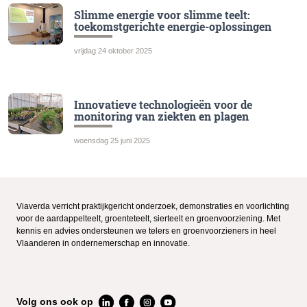
Slimme energie voor slimme teelt:
toekomstgerichte energie-oplossingen
vrijdag 24 oktober 2025
Innovatieve technologieën voor de
monitoring van ziekten en plagen
woensdag 25 juni 2025
Viaverda verricht praktijkgericht onderzoek, demonstraties en voorlichting
voor de aardappelteelt, groenteteelt, sierteelt en groenvoorziening. Met
kennis en advies ondersteunen we telers en groenvoorzieners in heel
Vlaanderen in ondernemerschap en innovatie.
Volg ons ook op