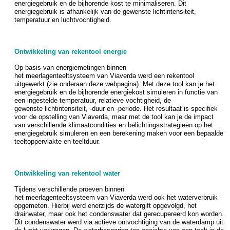
energiegebruik en de bijhorende kost te minimaliseren. Dit
energiegebruik is afhankelijk van de gewenste lichtintensiteit,
temperatuur en luchtvochtigheid.
Ontwikkeling van rekentool energie
Op basis van energiemetingen binnen
het meerlagenteeltsysteem van Viaverda werd een rekentool
uitgewerkt (zie onderaan deze webpagina). Met deze tool kan je het
energiegebruik en de bijhorende energiekost simuleren in functie van
een ingestelde temperatuur, relatieve vochtigheid, de
gewenste lichtintensiteit, -duur en -periode. Het resultaat is specifiek
voor de opstelling van Viaverda, maar met de tool kan je de impact
van verschillende klimaatcondities en belichtingsstrategieën op het
energiegebruik simuleren en een berekening maken voor een bepaalde
teeltoppervlakte en teeltduur.
Ontwikkeling van rekentool water
Tijdens verschillende proeven binnen
het meerlagenteeltsysteem van Viaverda werd ook het waterverbruik
opgemeten. Hierbij werd enerzijds de watergift opgevolgd, het
drainwater, maar ook het condenswater dat gerecupereerd kon worden.
Dit condenswater werd via actieve ontvochtiging van de waterdamp uit