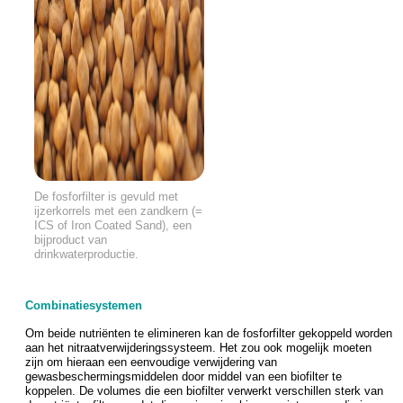
De fosforfilter is gevuld met
ijzerkorrels met een zandkern (=
ICS of Iron Coated Sand), een
bijproduct van
drinkwaterproductie.
Combinatiesystemen
Om beide nutriënten te elimineren kan de fosforfilter gekoppeld worden
aan het nitraatverwijderingssysteem. Het zou ook mogelijk moeten
zijn om hieraan een eenvoudige verwijdering van
gewasbeschermingsmiddelen door middel van een biofilter te
koppelen. De volumes die een biofilter verwerkt verschillen sterk van