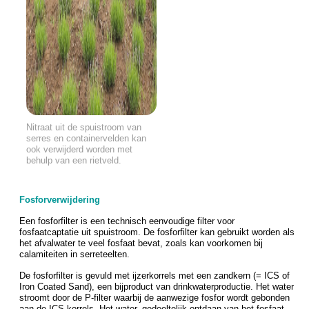
Nitraat uit de spuistroom van
serres en containervelden kan
ook verwijderd worden met
behulp van een rietveld.
Fosforverwijdering
Een fosforfilter is een technisch eenvoudige filter voor
fosfaatcaptatie uit spuistroom. De fosforfilter kan gebruikt worden als
het afvalwater te veel fosfaat bevat, zoals kan voorkomen bij
calamiteiten in serreteelten.
De fosforfilter is gevuld met ijzerkorrels met een zandkern (= ICS of
Iron Coated Sand), een bijproduct van drinkwaterproductie. Het water
stroomt door de P-filter waarbij de aanwezige fosfor wordt gebonden
aan de ICS-korrels. Het water, gedeeltelijk ontdaan van het fosfaat,