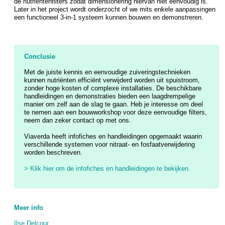
de nutriëntenfilters zodat dimensionering hiervan niet eenvoudig is.
Later in het project wordt onderzocht of we mits enkele aanpassingen
een functioneel 3-in-1 systeem kunnen bouwen en demonstreren.
Conclusie
Met de juiste kennis en eenvoudige zuiveringstechnieken
kunnen nutriënten efficiënt verwijderd worden uit spuistroom,
zonder hoge kosten of complexe installaties. De beschikbare
handleidingen en demonstraties bieden een laagdrempelige
manier om zelf aan de slag te gaan. Heb je interesse om deel
te nemen aan een bouwworkshop voor deze eenvoudige filters,
neem dan zeker contact op met ons.
Viaverda heeft infofiches en handleidingen opgemaakt waarin
verschillende systemen voor nitraat- en fosfaatverwijdering
worden beschreven.
> Klik hier om de infofiches en handleidingen te bekijken.
Meer info
Ilse Delcour