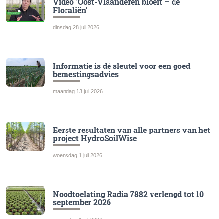
Video 'Oost-Vlaanderen bloeit – de
Floraliën’
dinsdag 28 juli 2026
Informatie is dé sleutel voor een goed
bemestingsadvies
maandag 13 juli 2026
Eerste resultaten van alle partners van het
project HydroSoilWise
woensdag 1 juli 2026
Noodtoelating Radia 7882 verlengd tot 10
september 2026