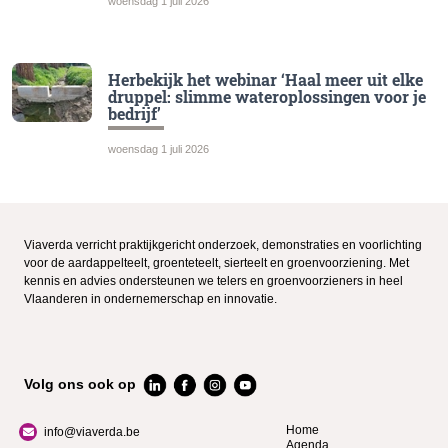
woensdag 1 juli 2026
Herbekijk het webinar ‘Haal meer uit elke
druppel: slimme wateroplossingen voor je
bedrijf’
woensdag 1 juli 2026
Viaverda verricht praktijkgericht onderzoek, demonstraties en voorlichting
voor de aardappelteelt, groenteteelt, sierteelt en groenvoorziening. Met
kennis en advies ondersteunen we telers en groenvoorzieners in heel
Vlaanderen in ondernemerschap en innovatie.
Volg ons ook op
Home
info@viaverda.be
Agenda