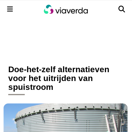
Menu
Men
Doe-het-zelf alternatieven
voor het uitrijden van
spuistroom