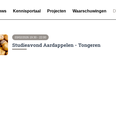
uws
Kennisportaal
Projecten
Waarschuwingen
D
03/02/2026 19:30 - 22:00
Studieavond Aardappelen - Tongeren