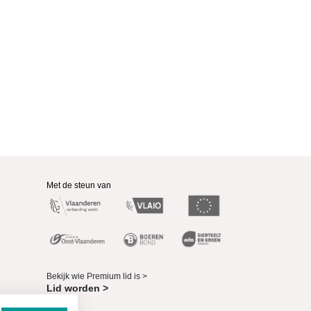
Met de steun van
Bekijk wie Premium lid is >
Lid worden >