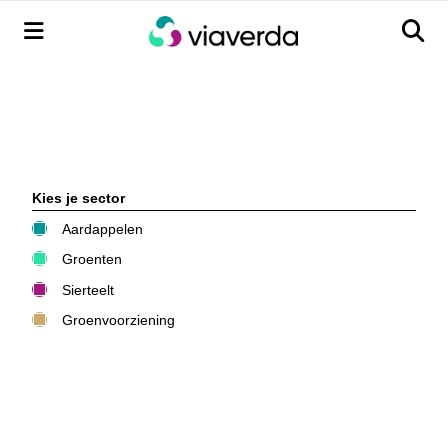
Menu
Men
Kies je sector
Aardappelen
Groenten
Sierteelt
Groenvoorziening