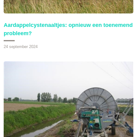
Aardappelcystenaaltjes: opnieuw een toenemend
probleem?
24 september 2024