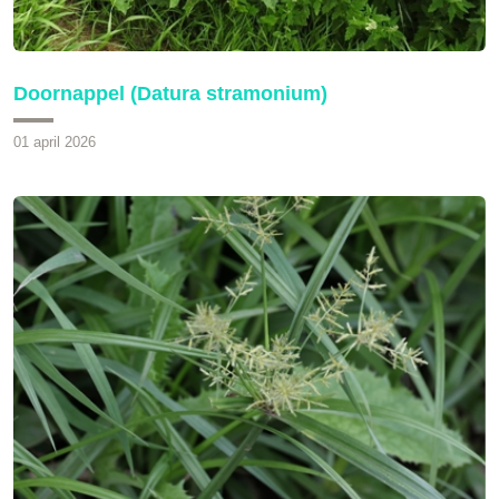
Doornappel (Datura stramonium)
01 april 2026