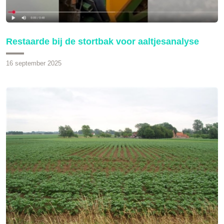
Restaarde bij de stortbak voor aaltjesanalyse
16 september 2025