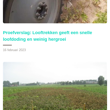
Proefverslag: Looftrekken geeft een snelle
loofdoding en weinig hergroei
16 februari 2023