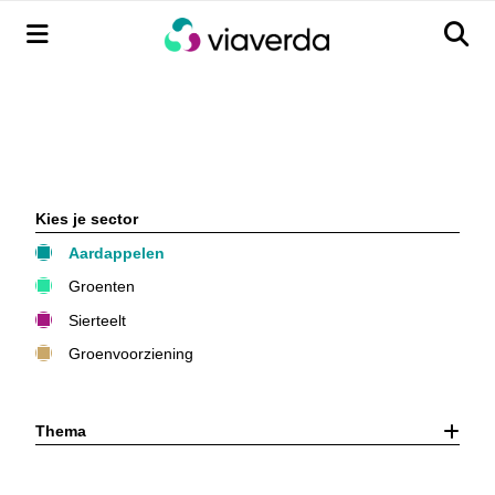
Menu
Men
Kies je sector
Aardappelen
Groenten
Sierteelt
Groenvoorziening
Thema