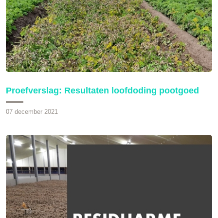
Proefverslag: Resultaten loofdoding pootgoed
07 december 2021