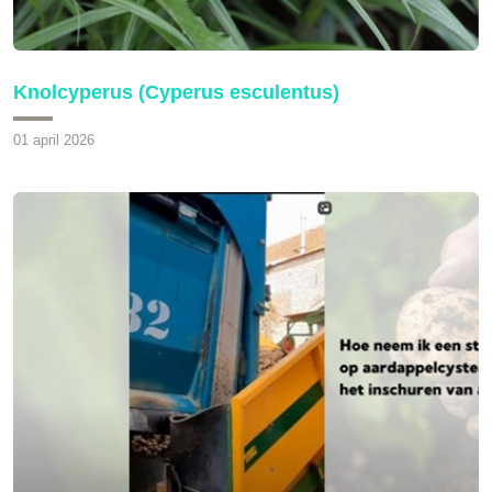
Knolcyperus (Cyperus esculentus)
01 april 2026