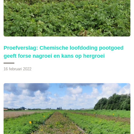
Proefverslag: Chemische loofdoding pootgoed
geeft forse nagroei en kans op hergroei
16 februari 2022