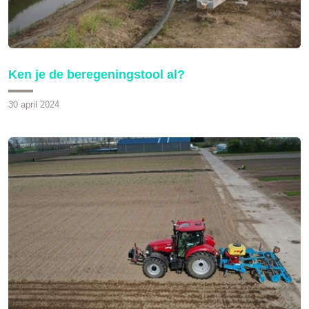
Ken je de beregeningstool al?
30 april 2024