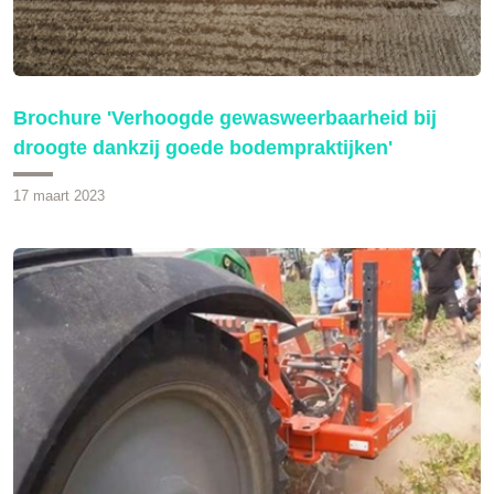
Brochure 'Verhoogde gewasweerbaarheid bij
droogte dankzij goede bodempraktijken'
17 maart 2023