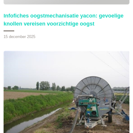
Infofiches oogstmechanisatie yacon: gevoelige
knollen vereisen voorzichtige oogst
15 december 2025