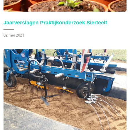
Jaarverslagen Praktijkonderzoek Sierteelt
02 mei 2023