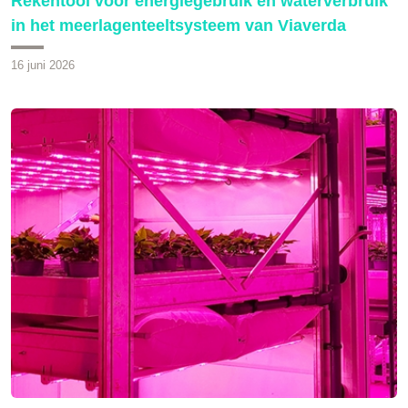
Rekentool voor energiegebruik en waterverbruik
in het meerlagenteeltsysteem van Viaverda
16 juni 2026