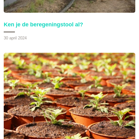
Ken je de beregeningstool al?
30 april 2024