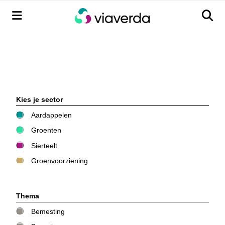
Menu
Men
Kies je sector
Aardappelen
Groenten
Sierteelt
Groenvoorziening
Thema
Bemesting