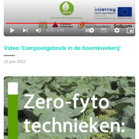
Video 'Compostgebruik in de boomkwekerij'
15 juni 2022