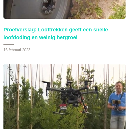
Proefverslag: Looftrekken geeft een snelle
loofdoding en weinig hergroei
16 februari 2023