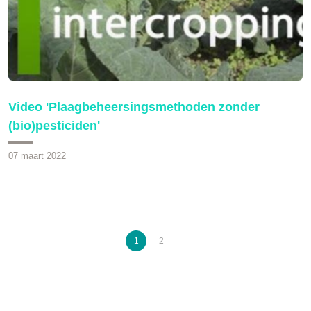
Video 'Plaagbeheersingsmethoden zonder
(bio)pesticiden'
07 maart 2022
1
2