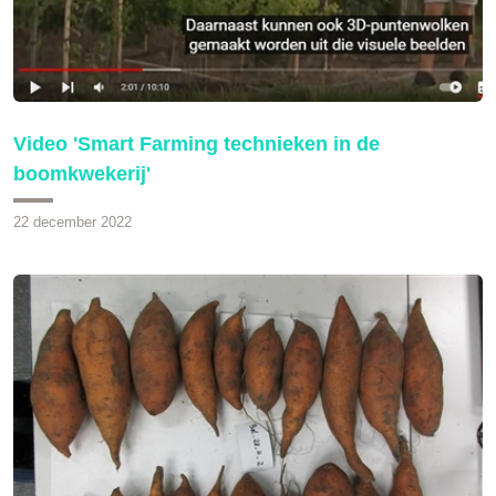
Video 'Smart Farming technieken in de
boomkwekerij'
22 december 2022