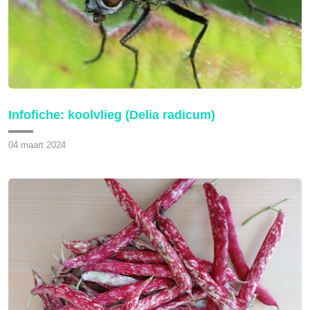
Infofiche: koolvlieg (Delia radicum)
04 maart 2024