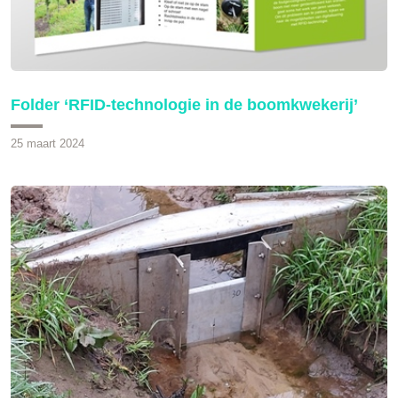
Folder ‘RFID-technologie in de boomkwekerij’
25 maart 2024