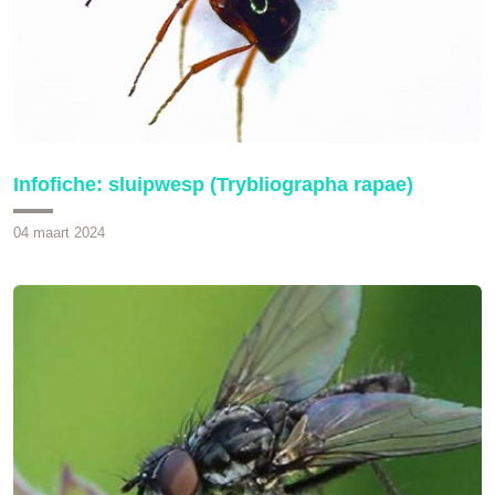
Infofiche: sluipwesp (Trybliographa rapae)
04 maart 2024