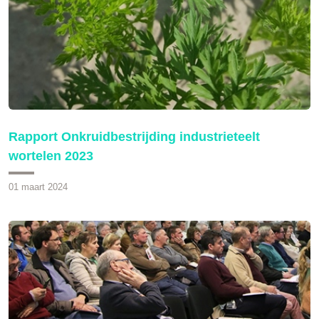
Rapport Onkruidbestrijding industrieteelt
wortelen 2023
01 maart 2024