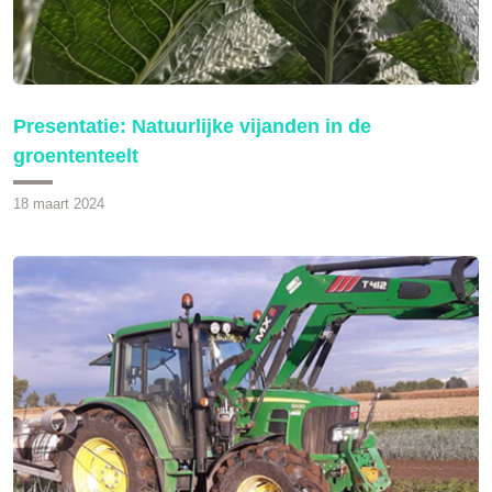
Presentatie: Natuurlijke vijanden in de
groententeelt
18 maart 2024