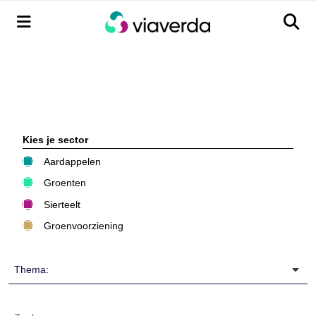
Menu
Men
Kies je sector
Aardappelen
Groenten
Sierteelt
Groenvoorziening
Thema: