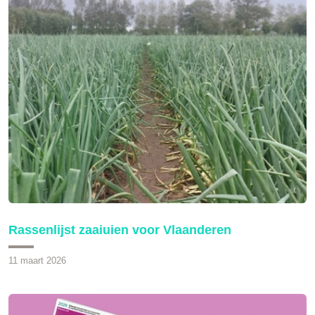
Rassenlijst zaaiuien voor Vlaanderen
11 maart 2026