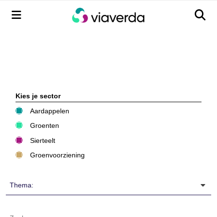
Menu
Men
Kies je sector
Aardappelen
Groenten
Sierteelt
Groenvoorziening
Thema: