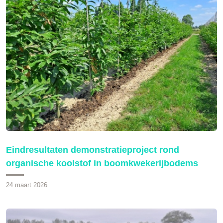
Eindresultaten demonstratieproject rond
organische koolstof in boomkwekerijbodems
24 maart 2026