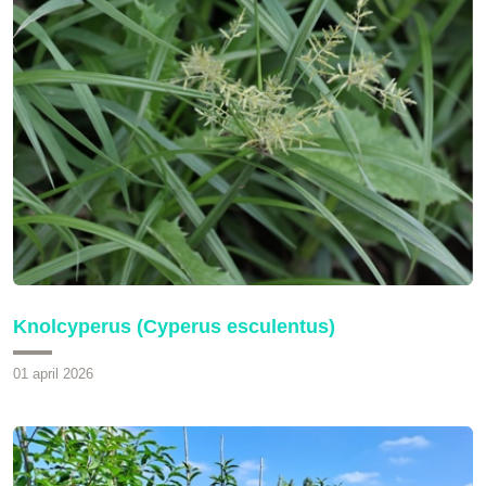
Knolcyperus (Cyperus esculentus)
01 april 2026