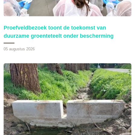
Proefveldbezoek toont de toekomst van
duurzame groenteteelt onder bescherming
05 augustus 2026