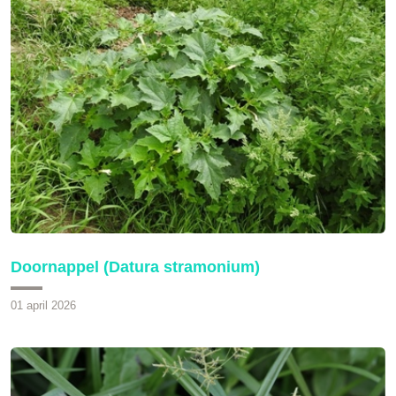
Doornappel (Datura stramonium)
01 april 2026