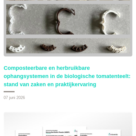
Composteerbare en herbruikbare
ophangsystemen in de biologische tomatenteelt:
stand van zaken en praktijkervaring
07 juni 2026